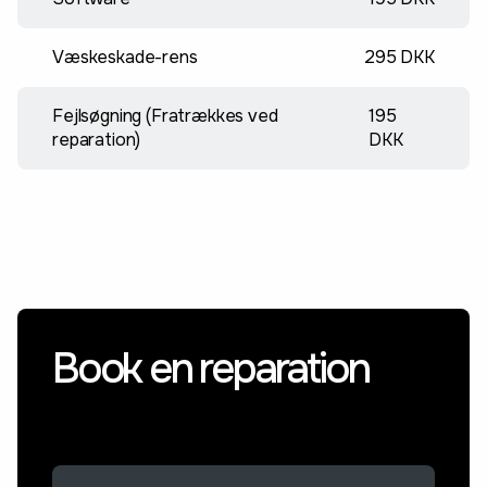
Væskeskade-rens
295 DKK
Fejlsøgning (Fratrækkes ved
195
reparation)
DKK
Book en reparation