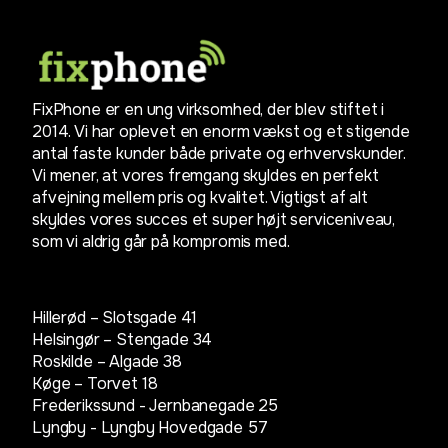
FixPhone er en ung virksomhed, der blev stiftet i
2014. Vi har oplevet en enorm vækst og et stigende
antal faste kunder både private og erhvervskunder.
Vi mener, at vores fremgang skyldes en perfekt
afvejning mellem pris og kvalitet. Vigtigst af alt
skyldes vores succes et super højt serviceniveau,
som vi aldrig går på kompromis med.
Hillerød – Slotsgade 41
Helsingør – Stengade 34
Roskilde – Algade 38
Køge – Torvet 18
Frederikssund - Jernbanegade 25
Lyngby -
Lyngby Hovedgade 57