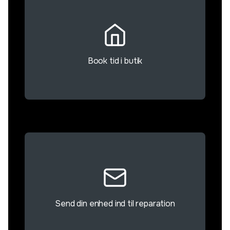
Book tid i butik
Send din enhed ind til reparation