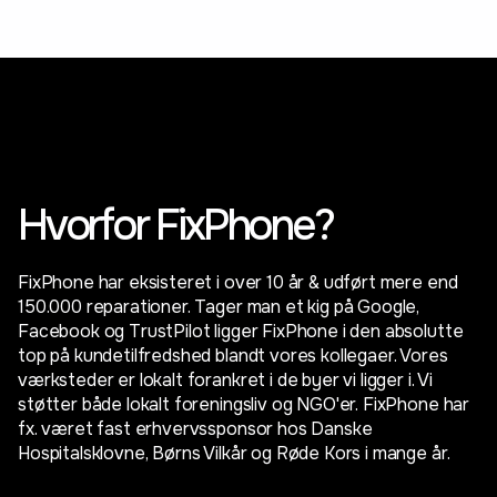
Hvorfor FixPhone?
FixPhone har eksisteret i over 10 år & udført mere end
150.000 reparationer. Tager man et kig på Google,
Facebook og TrustPilot ligger FixPhone i den absolutte
top på kundetilfredshed blandt vores kollegaer. Vores
værksteder er lokalt forankret i de byer vi ligger i. Vi
støtter både lokalt foreningsliv og NGO'er. FixPhone har
fx. været fast erhvervssponsor hos Danske
Hospitalsklovne, Børns Vilkår og Røde Kors i mange år.