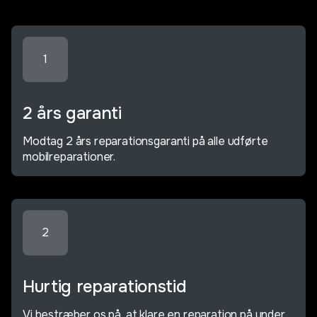
1
2 års garanti
Modtag 2 års reparationsgaranti på alle udførte
mobilreparationer.
2
Hurtig reparationstid
Vi bestræber os på, at klare en reparation på under