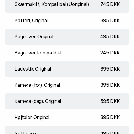
Skærmskift, Kompatibel (Uoriginal)
745 DKK
Batteri, Original
395 DKK
Bagcover, Original
495 DKK
Bagcover, kompatibel
245 DKK
Ladestik, Original
395 DKK
Kamera (for), Original
395 DKK
Kamera (bag), Original
595 DKK
Højtaler, Original
395 DKK
Software
195 DKK