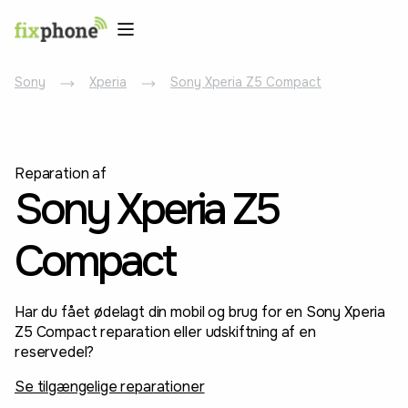
Sony
Xperia
Sony Xperia Z5 Compact
Reparation af
Sony Xperia Z5
Compact
Har du fået ødelagt din mobil og brug for en Sony Xperia
Z5 Compact reparation eller udskiftning af en
reservedel?
Se tilgængelige reparationer