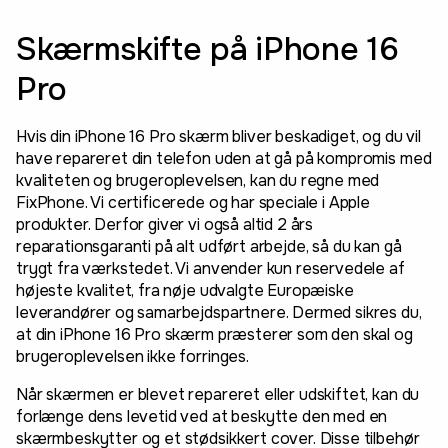
Skærmskifte på iPhone 16
Pro
Hvis din iPhone 16 Pro skærm bliver beskadiget, og du vil
have repareret din telefon uden at gå på kompromis med
kvaliteten og brugeroplevelsen, kan du regne med
FixPhone. Vi certificerede og har speciale i Apple
produkter. Derfor giver vi også altid 2 års
reparationsgaranti på alt udført arbejde, så du kan gå
trygt fra værkstedet. Vi anvender kun reservedele af
højeste kvalitet, fra nøje udvalgte Europæiske
leverandører og samarbejdspartnere. Dermed sikres du,
at din iPhone 16 Pro skærm præsterer som den skal og
brugeroplevelsen ikke forringes.
Når skærmen er blevet repareret eller udskiftet, kan du
forlænge dens levetid ved at beskytte den med en
skærmbeskytter og et stødsikkert cover. Disse tilbehør