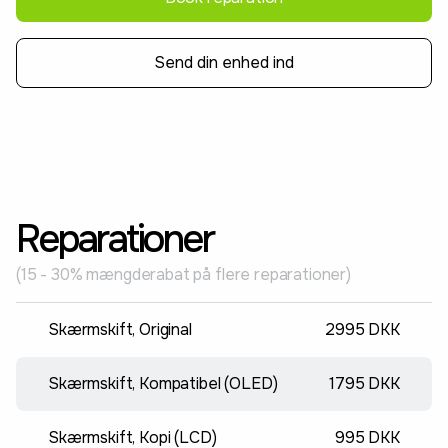
Send din enhed ind
Reparationer
(15 - 30% mængderabat på flere reparationer)
Skærmskift, Original
2995 DKK
Skærmskift, Kompatibel (OLED)
1795 DKK
Skærmskift, Kopi (LCD)
995 DKK