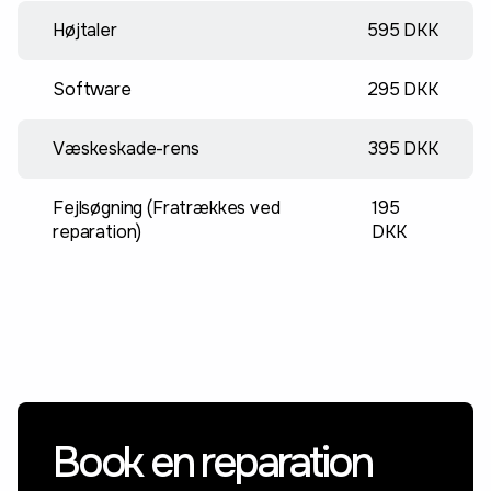
Højtaler
595 DKK
Software
295 DKK
Væskeskade-rens
395 DKK
Fejlsøgning (Fratrækkes ved
195
reparation)
DKK
Book en reparation