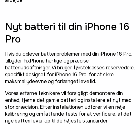
arbejde.
Nyt batteri til din iPhone 16
Pro
Hvis du oplever batteriproblemer med din iPhone 16 Pro,
tilbyder FixPhone hurtige og præcise
batteriudskiftninger. Vi bruger førsteklasses reservedele,
specifikt designet for iPhone 16 Pro, for at sikre
maksimal ydeevne og forlænget levetid.
Vores erfarne teknikere vil forsigtigt demontere din
enhed, fjerne det gamle batteri og installere et nyt med
stor præcision. Efter installationen udfører vi en nøje
kalibrering og omfattende tests for at verificere, at det
nye batteri lever op til de højeste standarder.