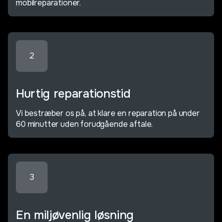
mobilreparationer.
2
Hurtig reparationstid
Vi bestræber os på, at klare en reparation på under
60 minutter uden forudgående aftale.
3
En miljøvenlig løsning