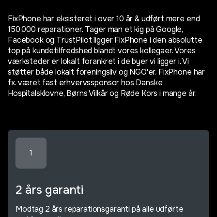
FixPhone har eksisteret i over 10 år & udført mere end
150.000 reparationer. Tager man et kig på Google,
Facebook og TrustPilot ligger FixPhone i den absolutte
top på kundetilfredshed blandt vores kollegaer. Vores
værksteder er lokalt forankret i de byer vi ligger i. Vi
støtter både lokalt foreningsliv og NGO'er. FixPhone har
fx. været fast erhvervssponsor hos Danske
Hospitalsklovne, Børns Vilkår og Røde Kors i mange år.
1
2 års garanti
Modtag 2 års reparationsgaranti på alle udførte