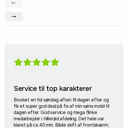
Service til top karakterer
Booket en tid søndag aften til dagen efter og
fik et super god deal på fix af min søns mobil til
dagen efter. God service og mega flinke
medarbejder i Hillerød afdeling. Det hele var
klaret på ca 40 min. Både skift af frontskærm,