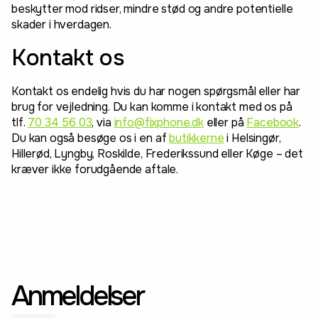
beskytter mod ridser, mindre stød og andre potentielle
skader i hverdagen.
Kontakt os
Kontakt os endelig hvis du har nogen spørgsmål eller har
brug for vejledning. Du kan komme i kontakt med os på
tlf.
70 34 56 03
, via
info@fixphone.dk
eller på
Facebook
.
Du kan også besøge os i en af
butikkerne
i Helsingør,
Hillerød, Lyngby, Roskilde, Frederikssund eller Køge – det
kræver ikke forudgående aftale.
Anmeldelser