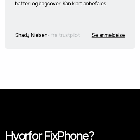
batteri og bagcover. Kan klart anbefales.
Shady Nielsen
- fra trustpilot
Se anmeldelse
Hvorfor FixPhone?