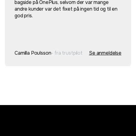
bagside på OnePlus, selvom der var mange
andre kunder var det fixet på ingen tid og til en
god pris.
Camilla Poulsson
- fra trustpilot
Se anmeldelse