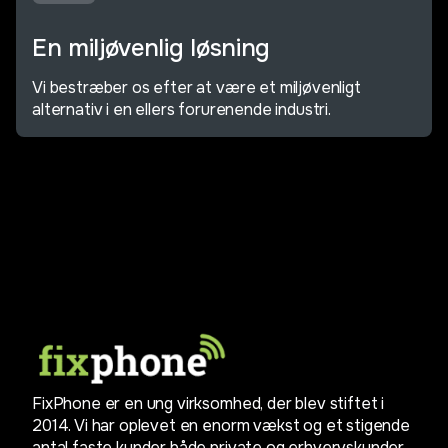
En miljøvenlig løsning
Vi bestræber os efter at være et miljøvenligt
alternativ i en ellers forurenende industri.
FixPhone er en ung virksomhed, der blev stiftet i
2014. Vi har oplevet en enorm vækst og et stigende
antal faste kunder både private og erhvervskunder.