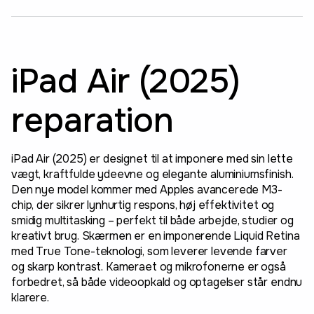
iPad Air (2025)
reparation
iPad Air (2025) er designet til at imponere med sin lette
vægt, kraftfulde ydeevne og elegante aluminiumsfinish.
Den nye model kommer med Apples avancerede M3-
chip, der sikrer lynhurtig respons, høj effektivitet og
smidig multitasking – perfekt til både arbejde, studier og
kreativt brug. Skærmen er en imponerende Liquid Retina
med True Tone-teknologi, som leverer levende farver
og skarp kontrast. Kameraet og mikrofonerne er også
forbedret, så både videoopkald og optagelser står endnu
klarere.