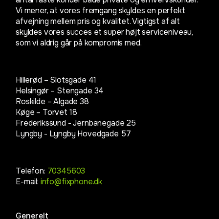
Vi mener, at vores fremgang skyldes en perfekt
afvejning mellem pris og kvalitet. Vigtigst af alt
skyldes vores succes et super højt serviceniveau,
som vi aldrig går på kompromis med.
Hillerød – Slotsgade 41
Helsingør – Stengade 34
Roskilde – Algade 38
Køge – Torvet 18
Frederikssund - Jernbanegade 25
Lyngby -
Lyngby Hovedgade 57
Telefon:
70345603
E-mail:
info@fixphone.dk
Generelt