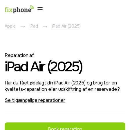
Apple
iPad
iPad Air (2025)
Reparation af
iPad Air (2025)
Har du fået ødelagt din iPad Air (2025) og brug for en
kvalitets-reparation eller udskiftning af en reservedel?
Se tilgængelige reparationer
Book reparation