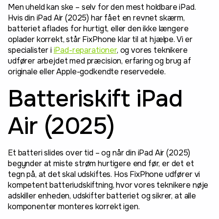
Men uheld kan ske – selv for den mest holdbare iPad.
Hvis din iPad Air (2025) har fået en revnet skærm,
batteriet aflades for hurtigt, eller den ikke længere
oplader korrekt, står FixPhone klar til at hjælpe. Vi er
specialister i
iPad-reparationer
, og vores teknikere
udfører arbejdet med præcision, erfaring og brug af
originale eller Apple-godkendte reservedele.
Batteriskift iPad
Air (2025)
Et batteri slides over tid – og når din iPad Air (2025)
begynder at miste strøm hurtigere end før, er det et
tegn på, at det skal udskiftes. Hos FixPhone udfører vi
kompetent batteriudskiftning, hvor vores teknikere nøje
adskiller enheden, udskifter batteriet og sikrer, at alle
komponenter monteres korrekt igen.