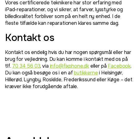
Vores certificerede teknikere har stor erfaring med
iPad-reparationer, og vi sikrer, at farver, lysstyrke og
billedkvalitet forbliver som på en helt ny enhed. I de
fleste tilfælde kan reparationen klares samme dag.
Kontakt os
Kontakt os endelig hvis du har nogen spørgsmål eller har
brug for vejledning. Du kan komme i kontakt med os på
tlf.
70 34 56 03
, via
info@fixphone.dk
eller på
Facebook
.
Du kan også besøge os i en af
butikkerne
i Helsingør,
Hillerød, Lyngby, Roskilde, Frederikssund eller Køge – det
kræver ikke forudgående aftale.