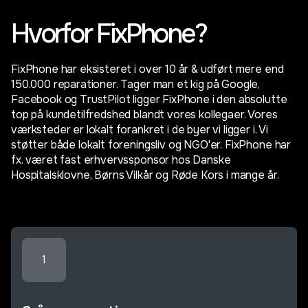
Hvorfor FixPhone?
FixPhone har eksisteret i over 10 år & udført mere end
150.000 reparationer. Tager man et kig på Google,
Facebook og TrustPilot ligger FixPhone i den absolutte
top på kundetilfredshed blandt vores kollegaer. Vores
værksteder er lokalt forankret i de byer vi ligger i. Vi
støtter både lokalt foreningsliv og NGO'er. FixPhone har
fx. været fast erhvervssponsor hos Danske
Hospitalsklovne, Børns Vilkår og Røde Kors i mange år.
1