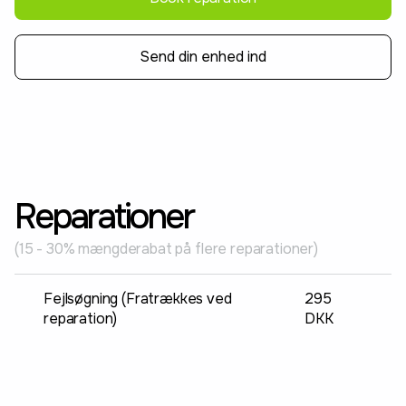
Send din enhed ind
Reparationer
(15 - 30% mængderabat på flere reparationer)
Fejlsøgning (Fratrækkes ved
295
reparation)
DKK