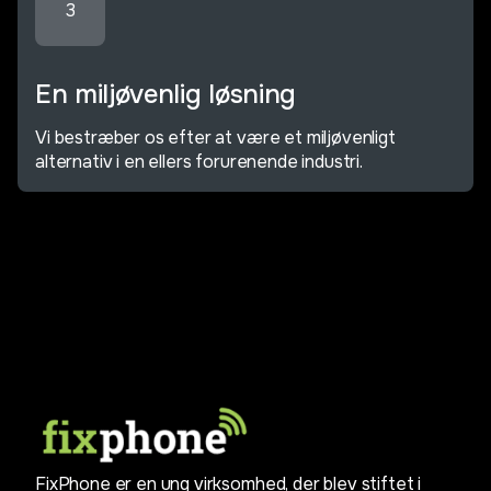
3
En miljøvenlig løsning
Vi bestræber os efter at være et miljøvenligt
alternativ i en ellers forurenende industri.
FixPhone er en ung virksomhed, der blev stiftet i