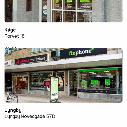
Køge
Torvet 18
,
4600
Køge
Lyngby
Lyngby Hovedgade 57D
,