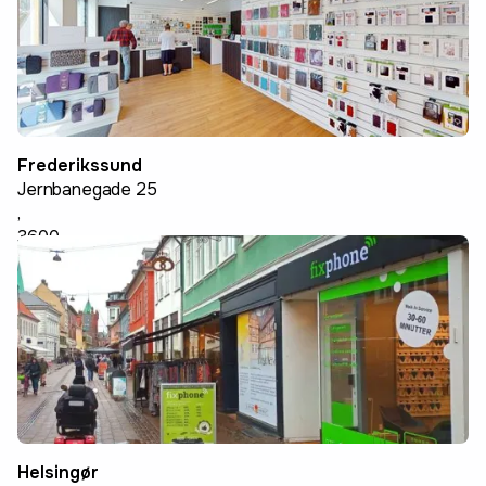
Frederikssund
Jernbanegade 25
,
3600
Frederikssund
Helsingør