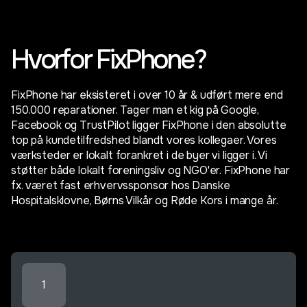
Hvorfor FixPhone?
FixPhone har eksisteret i over 10 år & udført mere end
150.000 reparationer. Tager man et kig på Google,
Facebook og TrustPilot ligger FixPhone i den absolutte
top på kundetilfredshed blandt vores kollegaer. Vores
værksteder er lokalt forankret i de byer vi ligger i. Vi
støtter både lokalt foreningsliv og NGO'er. FixPhone har
fx. været fast erhvervssponsor hos Danske
Hospitalsklovne, Børns Vilkår og Røde Kors i mange år.
1