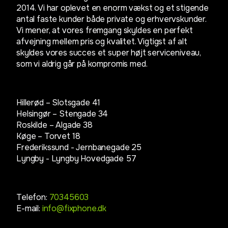
2014. Vi har oplevet en enorm vækst og et stigende
antal faste kunder både private og erhvervskunder.
Vi mener, at vores fremgang skyldes en perfekt
afvejning mellem pris og kvalitet. Vigtigst af alt
skyldes vores succes et super højt serviceniveau,
som vi aldrig går på kompromis med.
Hillerød – Slotsgade 41
Helsingør – Stengade 34
Roskilde – Algade 38
Køge – Torvet 18
Frederikssund - Jernbanegade 25
Lyngby -
Lyngby Hovedgade 57
Telefon:
70345603
E-mail:
info@fixphone.dk