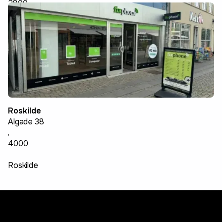
2800
Kongens Lyngby
Roskilde
Algade 38
,
4000
Roskilde