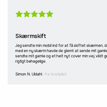
Skærmskift
Jeg sendte min mobil ind for at få skiftet skærmen, 
med en ny skærm havde de glemt at sende mit gaml
sendte mit gamle og et helt nyt cover min vej, vildt g
rigtigt behagelige.
Simon N. Uldahl
- fra trustpilot