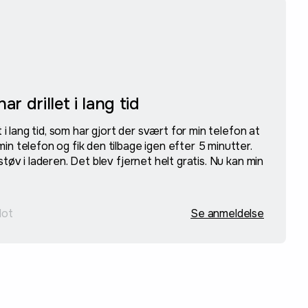
ar drillet i lang tid
t i lang tid, som har gjort der svært for min telefon at
in telefon og fik den tilbage igen efter 5 minutter.
støv i laderen. Det blev fjernet helt gratis. Nu kan min
lot
Se anmeldelse