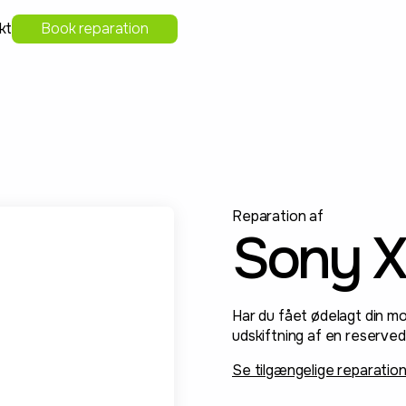
kt
Book reparation
Reparation af
Sony Xp
Har du fået ødelagt din mob
udskiftning af en reserved
Se tilgængelige reparatio