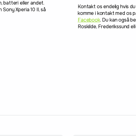
, batteri eller andet.
Kontakt os endelig hvis du
 Sony Xperia 10 II, så
komme i kontakt med os på
Facebook
. Du kan også be
Roskilde, Frederikssund el