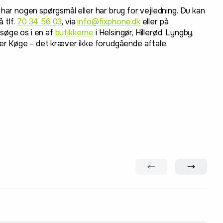
 har nogen spørgsmål eller har brug for vejledning. Du kan
 tlf.
70 34 56 03
, via
info@fixphone.dk
eller på
søge os i en af
butikkerne
i Helsingør, Hillerød, Lyngby,
ler Køge – det kræver ikke forudgående aftale.