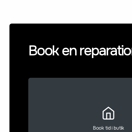
Book en reparati
Book tid i butik