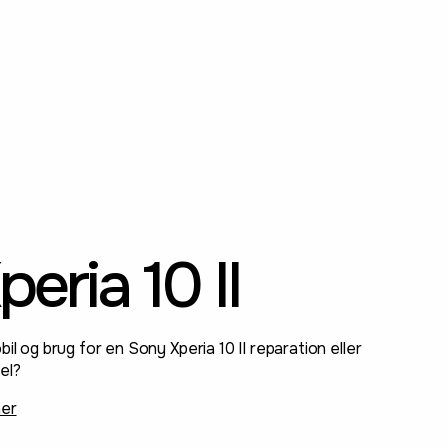
eria 10 II
il og brug for en Sony Xperia 10 II reparation eller
el?
ner