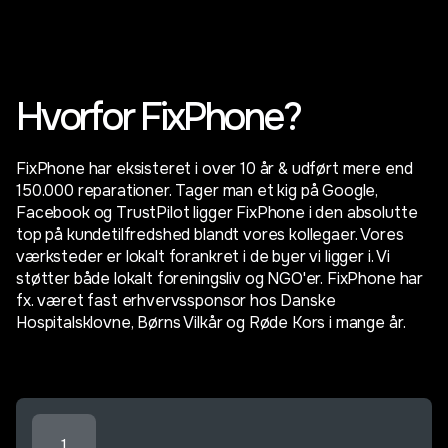
Hvorfor FixPhone?
FixPhone har eksisteret i over 10 år & udført mere end
150.000 reparationer. Tager man et kig på Google,
Facebook og TrustPilot ligger FixPhone i den absolutte
top på kundetilfredshed blandt vores kollegaer. Vores
værksteder er lokalt forankret i de byer vi ligger i. Vi
støtter både lokalt foreningsliv og NGO'er. FixPhone har
fx. været fast erhvervssponsor hos Danske
Hospitalsklovne, Børns Vilkår og Røde Kors i mange år.
1