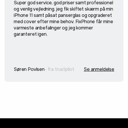
Super god service, god priser samt professionel
og venlig vejledning. jeg fik skiftet skærm på min
iPhone 11 samt påsat panserglas og opgraderet
med cover efter mine behov. FixPhone får mine
varmeste anbefalinger og jeg kommer
garanteret igen.
Søren Povlsen
- fra trustpilot
Se anmeldelse