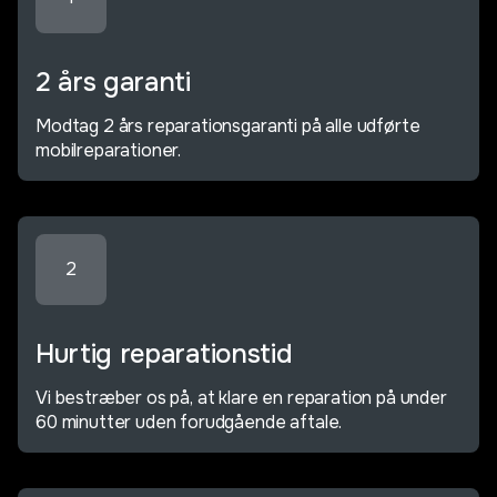
2 års garanti
Modtag 2 års reparationsgaranti på alle udførte
mobilreparationer.
2
Hurtig reparationstid
Vi bestræber os på, at klare en reparation på under
60 minutter uden forudgående aftale.