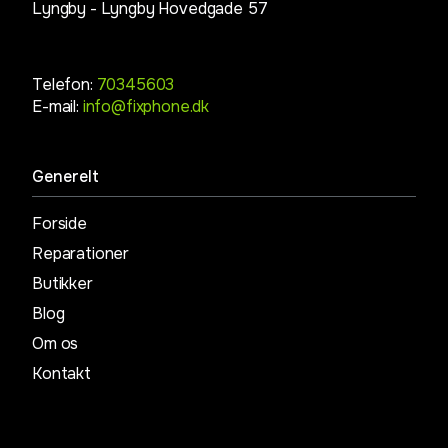
Lyngby -
Lyngby Hovedgade 57
Telefon:
70345603
E-mail:
info@fixphone.dk
Generelt
Forside
Reparationer
Butikker
Blog
Om os
Kontakt