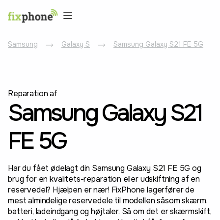
Samsung
Galaxy S
Samsung Galaxy S21 FE 5G
Reparation af
Samsung Galaxy S21
FE 5G
Har du fået ødelagt din Samsung Galaxy S21 FE 5G og
brug for en kvalitets-reparation eller udskiftning af en
reservedel? Hjælpen er nær! FixPhone lagerfører de
mest almindelige reservedele til modellen såsom skærm,
batteri, ladeindgang og højtaler. Så om det er skærmskift,