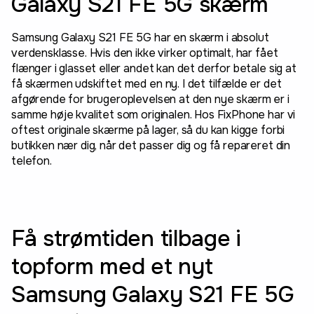
Galaxy S21 FE 5G skærm
Samsung Galaxy S21 FE 5G har en skærm i absolut
verdensklasse. Hvis den ikke virker optimalt, har fået
flænger i glasset eller andet kan det derfor betale sig at
få skærmen udskiftet med en ny. I det tilfælde er det
afgørende for brugeroplevelsen at den nye skærm er i
samme høje kvalitet som originalen. Hos FixPhone har vi
oftest originale skærme på lager, så du kan kigge forbi
butikken nær dig, når det passer dig og få repareret din
telefon.
Få strømtiden tilbage i
topform med et nyt
Samsung Galaxy S21 FE 5G