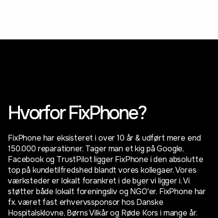
Hvorfor FixPhone?
FixPhone har eksisteret i over 10 år & udført mere end
150.000 reparationer. Tager man et kig på Google,
Facebook og TrustPilot ligger FixPhone i den absolutte
top på kundetilfredshed blandt vores kollegaer. Vores
værksteder er lokalt forankret i de byer vi ligger i. Vi
støtter både lokalt foreningsliv og NGO'er. FixPhone har
fx. været fast erhvervssponsor hos Danske
Hospitalsklovne, Børns Vilkår og Røde Kors i mange år.