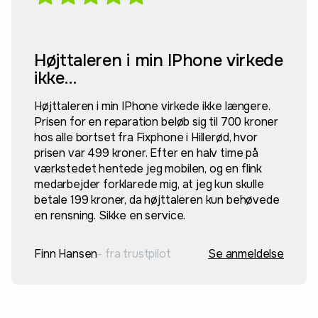
Højttaleren i min IPhone virkede
ikke…
Højttaleren i min IPhone virkede ikke længere.
Prisen for en reparation beløb sig til 700 kroner
hos alle bortset fra Fixphone i Hillerød, hvor
prisen var 499 kroner. Efter en halv time på
værkstedet hentede jeg mobilen, og en flink
medarbejder forklarede mig, at jeg kun skulle
betale 199 kroner, da højttaleren kun behøvede
en rensning. Sikke en service.
Finn Hansen
- fra trustpilot
Se anmeldelse