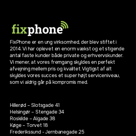
FixPhone er en ung virksomhed, der blev stiftet i
2014. Vi har oplevet en enorm vækst og et stigende
antal faste kunder både private og erhvervskunder.
Vi mener, at vores fremgang skyldes en perfekt
afvejning mellem pris og kvalitet. Vigtigst af alt
skyldes vores succes et super højt serviceniveau,
som vi aldrig går på kompromis med.
Hillerød – Slotsgade 41
Helsingør – Stengade 34
Roskilde – Algade 38
Køge – Torvet 18
Frederikssund - Jernbanegade 25