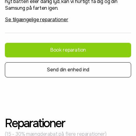
nyt batteri eller dårlig lyd, kan vi hurtigt få dig og din
Samsung på farten igen.
Se tilgængelige reparationer
Book reparation
Send din enhed ind
Reparationer
(15 - 30% mængderabat på flere reparationer)