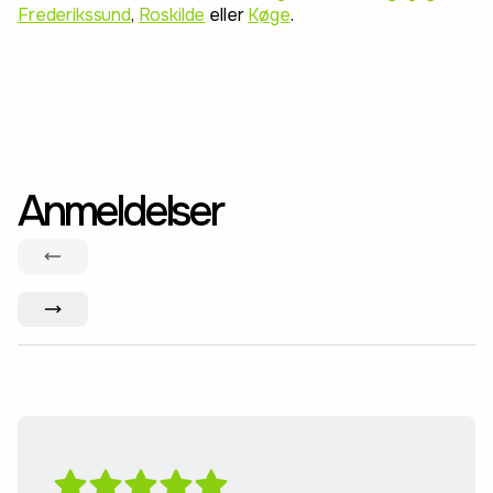
Frederikssund
,
Roskilde
eller
Køge
.
Anmeldelser