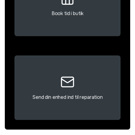
Book tid i butik
Send din enhed ind til reparation