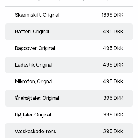
Skærmskift, Original
1395 DKK
Batteri, Original
495 DKK
Bagcover, Original
495 DKK
Ladestik, Original
495 DKK
Mikrofon, Orignal
495 DKK
Ørehøjtaler, Original
395 DKK
Højtaler, Original
395 DKK
Væskeskade-rens
295 DKK