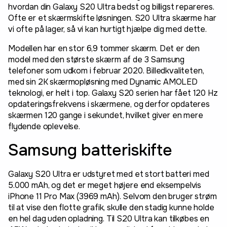
hvordan din Galaxy S20 Ultra bedst og billigst repareres.
Ofte er et skærmskifte løsningen. S20 Ultra skærme har
vi ofte på lager, så vi kan hurtigt hjælpe dig med dette.
Modellen har en stor 6,9 tommer skærm. Det er den
model med den største skærm af de 3 Samsung
telefoner som udkom i februar 2020. Billedkvaliteten,
med sin 2K skærmopløsning med Dynamic AMOLED
teknologi, er helt i top. Galaxy S20 serien har fået 120 Hz
opdateringsfrekvens i skærmene, og derfor opdateres
skærmen 120 gange i sekundet, hvilket giver en mere
flydende oplevelse.
Samsung batteriskifte
Galaxy S20 Ultra er udstyret med et stort batteri med
5.000 mAh, og det er meget højere end eksempelvis
iPhone 11 Pro Max (3969 mAh). Selvom den bruger strøm
til at vise den flotte grafik, skulle den stadig kunne holde
en hel dag uden opladning. Til S20 Ultra kan tilkøbes en