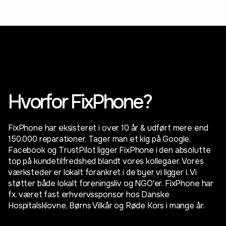
Hvorfor FixPhone?
FixPhone har eksisteret i over 10 år & udført mere end
150.000 reparationer. Tager man et kig på Google,
Facebook og TrustPilot ligger FixPhone i den absolutte
top på kundetilfredshed blandt vores kollegaer. Vores
værksteder er lokalt forankret i de byer vi ligger i. Vi
støtter både lokalt foreningsliv og NGO'er. FixPhone har
fx. været fast erhvervssponsor hos Danske
Hospitalsklovne, Børns Vilkår og Røde Kors i mange år.