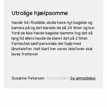
Utrolige hjælpsomme
Havde tid i Roskilde, skulle have nyt bagside og
kamera på og det klarede de på 24 timer og kun
fordi de ikke havde bagside hjemme tog det så
lang tid ellers havde de klaret det på 2 timer.
Fantastisk sødt personale der hjalp med
lånetelefon. Helt klart her vores telefoner skal
laves fremover
Susanne Petersen
- fra trustpilot
Se anmeldelse