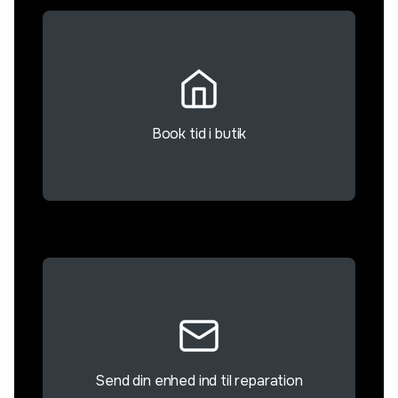
Book tid i butik
Send din enhed ind til reparation