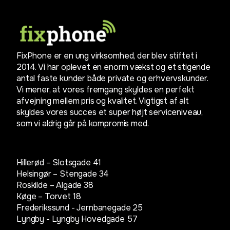
FixPhone er en ung virksomhed, der blev stiftet i
2014. Vi har oplevet en enorm vækst og et stigende
antal faste kunder både private og erhvervskunder.
Vi mener, at vores fremgang skyldes en perfekt
afvejning mellem pris og kvalitet. Vigtigst af alt
skyldes vores succes et super højt serviceniveau,
som vi aldrig går på kompromis med.
Hillerød – Slotsgade 41
Helsingør – Stengade 34
Roskilde – Algade 38
Køge – Torvet 18
Frederikssund - Jernbanegade 25
Lyngby -
Lyngby Hovedgade 57