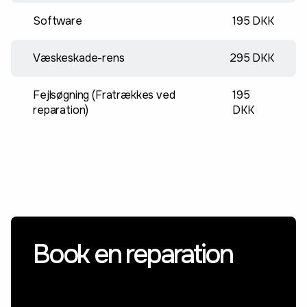
Software
195 DKK
Væskeskade-rens
295 DKK
Fejlsøgning (Fratrækkes ved
195
reparation)
DKK
Book en reparation