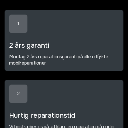
1
2 års garanti
Modtag 2 års reparationsgaranti på alle udførte
mobilreparationer.
2
Hurtig reparationstid
Vi bestræber os på, at klare en reparation på under