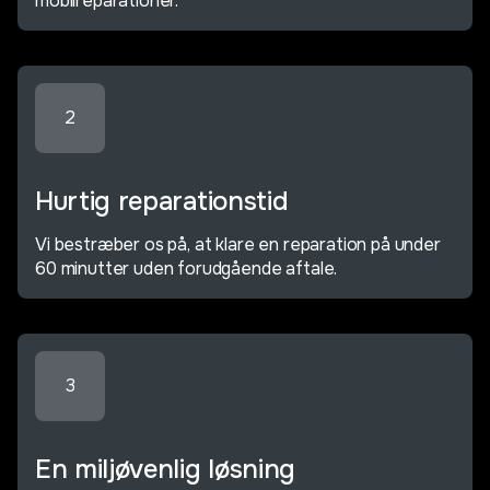
mobilreparationer.
2
Hurtig reparationstid
Vi bestræber os på, at klare en reparation på under
60 minutter uden forudgående aftale.
3
En miljøvenlig løsning