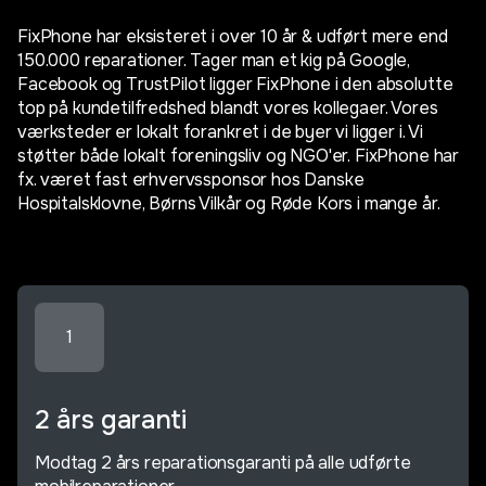
FixPhone har eksisteret i over 10 år & udført mere end
150.000 reparationer. Tager man et kig på Google,
Facebook og TrustPilot ligger FixPhone i den absolutte
top på kundetilfredshed blandt vores kollegaer. Vores
værksteder er lokalt forankret i de byer vi ligger i. Vi
støtter både lokalt foreningsliv og NGO'er. FixPhone har
fx. været fast erhvervssponsor hos Danske
Hospitalsklovne, Børns Vilkår og Røde Kors i mange år.
1
2 års garanti
Modtag 2 års reparationsgaranti på alle udførte