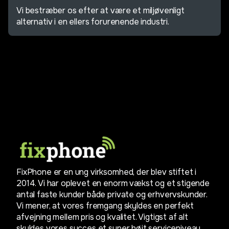
Vi bestræber os efter at være et miljøvenligt
alternativ i en ellers forurenende industri.
FixPhone er en ung virksomhed, der blev stiftet i
2014. Vi har oplevet en enorm vækst og et stigende
antal faste kunder både private og erhvervskunder.
Vi mener, at vores fremgang skyldes en perfekt
afvejning mellem pris og kvalitet. Vigtigst af alt
skyldes vores succes et super højt serviceniveau,