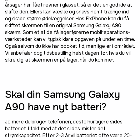
årsager har fået revner i glasset, så er det en god ide at
skifte den. Ellers kan væske og snavs nemt trænge ind
og skabe større ødelæggelser. Hos FixPhone kan du få
skiftet skærmen til en original Samsung Galaxy A90
skærm. Som et af de få lagerførerne mobilreparations-
værksteder, kan vi typisk klare opgaven på under en time.
Også selvom du ikke har booket tid, men lige er i området.
Vi anbefaler dog tidsbestilling helst dagen før, hvis du vil
sikre dig, at skærmen er på lager, når du kommer.
Skal din Samsung Galaxy
A90 have nyt batteri?
Jo mere du bruger telefonen, desto hurtigere slides
batteriet. I takt med at det slides, mister det
strømkapacitet. Efter 2-3 år vil batteriet ofte være 20-