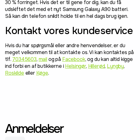
30 % forringet. Hvis det er til gene for dig, kan du få
udskiftet det med et nyt Samsung Galaxy A90 batteri.
Så kan din telefon snildt holde til en hel dags brug igen.
Kontakt vores kundeservice
Hvis du har spørgsmål eller andre henvendelser, er du
meget velkommen til at kontakte os. Vi kan kontaktes på
tlf.
70345603
,
mail
og på
Facebook
, og du kan altid kigge
ind forbi en af butikkerne i
Helsingør
,
Hillerød
,
Lyngby
,
Roskilde
eller
Køge
.
Anmeldelser