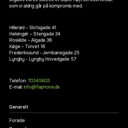
som vi aldrig går på kompromis med.
Hillerød – Slotsgade 41
Helsingør – Stengade 34
Roskilde – Algade 38
Køge – Torvet 18
Frederikssund - Jernbanegade 25
Lyngby -
Lyngby Hovedgade 57
Telefon:
70345603
E-mail:
info@fixphone.dk
Generelt
Forside