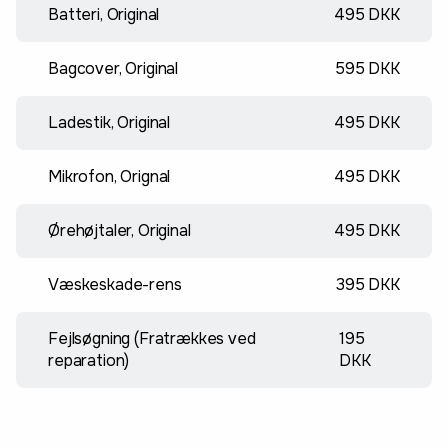
Batteri, Original
495 DKK
Bagcover, Original
595 DKK
Ladestik, Original
495 DKK
Mikrofon, Orignal
495 DKK
Ørehøjtaler, Original
495 DKK
Væskeskade-rens
395 DKK
Fejlsøgning (Fratrækkes ved
195
reparation)
DKK