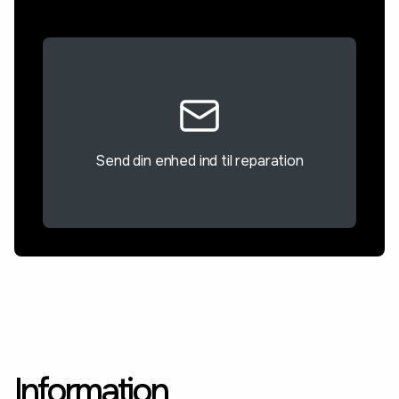
Send din enhed ind til reparation
Information