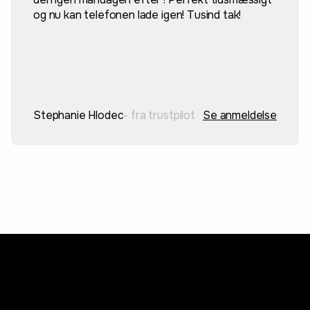
og nu kan telefonen lade igen! Tusind tak!
Stephanie Hlodec
- fra trustpilot
Se anmeldelse