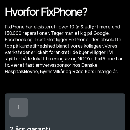
Hvorfor FixPhone?
FixPhone har eksisteret i over 10 år & udført mere end
150.000 reparationer. Tager man et kig på Google,
Facebook og TrustPilot ligger FixPhone i den absolutte
top på kundetilfredshed blandt vores kollegaer. Vores
værksteder er lokalt forankret i de byer vi ligger i. Vi
støtter både lokalt foreningsliv og NGO'er. FixPhone har
fx. været fast erhvervssponsor hos Danske
Hospitalsklovne, Børns Vilkår og Røde Kors i mange år.
1
2 års garanti