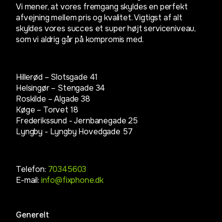
Vi mener, at vores fremgang skyldes en perfekt
afvejning mellem pris og kvalitet. Vigtigst af alt
skyldes vores succes et super højt serviceniveau,
som vi aldrig går på kompromis med.
Hillerød – Slotsgade 41
Helsingør – Stengade 34
Roskilde – Algade 38
Køge – Torvet 18
Frederikssund - Jernbanegade 25
Lyngby -
Lyngby Hovedgade 57
Telefon:
70345603
E-mail:
info@fixphone.dk
Generelt