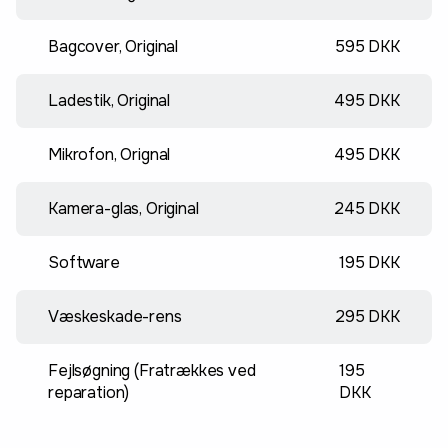
Bagcover, Original
595 DKK
Ladestik, Original
495 DKK
Mikrofon, Orignal
495 DKK
Kamera-glas, Original
245 DKK
Software
195 DKK
Væskeskade-rens
295 DKK
Fejlsøgning (Fratrækkes ved
195
reparation)
DKK