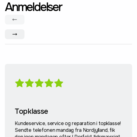
Anmeldelser
Topklasse
Kundeservice, service og reparation i topklasse!
Sendte telefonen mandag fra Nordjylland, fik
den igen mandagen efter ! Perfekt tidsmæssigt