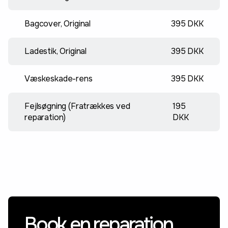
Bagcover, Original
395 DKK
Ladestik, Original
395 DKK
Væskeskade-rens
395 DKK
Fejlsøgning (Fratrækkes ved
195
reparation)
DKK
Book en reparation