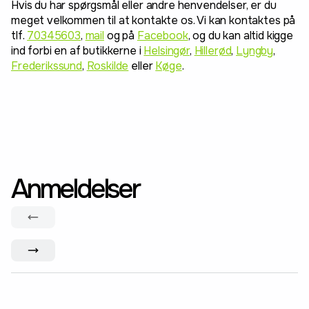
Hvis du har spørgsmål eller andre henvendelser, er du
meget velkommen til at kontakte os. Vi kan kontaktes på
tlf.
70345603
,
mail
og på
Facebook
, og du kan altid kigge
ind forbi en af butikkerne i
Helsingør
,
Hillerød
,
Lyngby
,
Frederikssund
,
Roskilde
eller
Køge
.
Anmeldelser