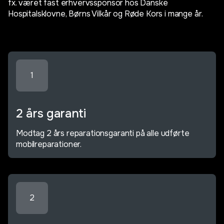
fx. været fast erhvervssponsor hos Danske
Hospitalsklovne, Børns Vilkår og Røde Kors i mange år.
1
2 års garanti
Modtag 2 års reparationsgaranti på alle udførte
mobilreparationer.
2