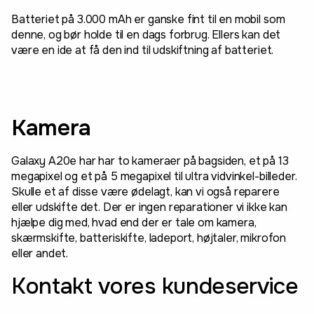
Batteriet på 3.000 mAh er ganske fint til en mobil som
denne, og bør holde til en dags forbrug. Ellers kan det
være en ide at få den ind til udskiftning af batteriet.
Kamera
Galaxy A20e har har to kameraer på bagsiden, et på 13
megapixel og et på 5 megapixel til ultra vidvinkel-billeder.
Skulle et af disse være ødelagt, kan vi også reparere
eller udskifte det. Der er ingen reparationer vi ikke kan
hjælpe dig med, hvad end der er tale om kamera,
skærmskifte, batteriskifte, ladeport, højtaler, mikrofon
eller andet.
Kontakt vores kundeservice