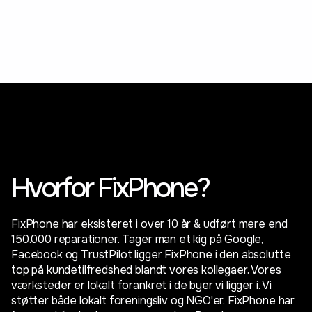
Hvorfor FixPhone?
FixPhone har eksisteret i over 10 år & udført mere end
150.000 reparationer. Tager man et kig på Google,
Facebook og TrustPilot ligger FixPhone i den absolutte
top på kundetilfredshed blandt vores kollegaer. Vores
værksteder er lokalt forankret i de byer vi ligger i. Vi
støtter både lokalt foreningsliv og NGO'er. FixPhone har