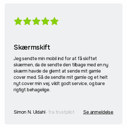
Skærmskift
Jeg sendte min mobil ind for at få skiftet
skærmen, da de sendte den tilbage med en ny
skærm havde de glemt at sende mit gamle
cover med. Så de sendte mit gamle og et helt
nyt cover min vej, vildt godt service, og bare
rigtigt behagelige.
Simon N. Uldahl
- fra trustpilot
Se anmeldelse