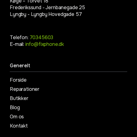
Køge – Torvet 18
Frederikssund - Jernbanegade 25
Lyngby -
Lyngby Hovedgade 57
Telefon:
70345603
E-mail:
info@fixphone.dk
Generelt
Forside
Reparationer
Butikker
Blog
Om os
Kontakt