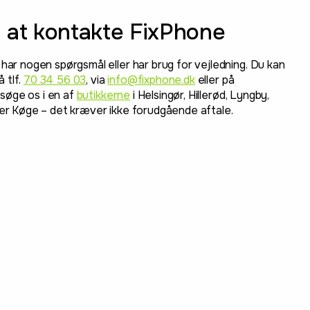
 at kontakte FixPhone
 har nogen spørgsmål eller har brug for vejledning. Du kan
 tlf.
70 34 56 03
, via
info@fixphone.dk
eller på
søge os i en af
butikkerne
i Helsingør, Hillerød, Lyngby,
ler Køge – det kræver ikke forudgående aftale.