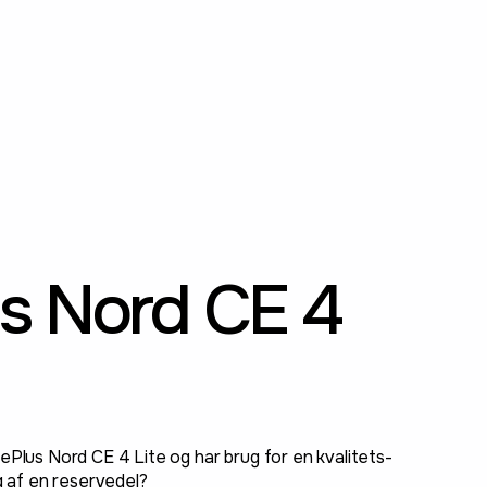
s Nord CE 4
ePlus Nord CE 4 Lite og har brug for en kvalitets-
ng af en reservedel?