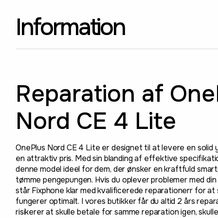
Information
Reparation af One
Nord CE 4 Lite
OnePlus Nord CE 4 Lite er designet til at levere en solid y
en attraktiv pris. Med sin blanding af effektive specifikat
denne model ideel for dem, der ønsker en kraftfuld sma
tømme pengepungen. Hvis du oplever problemer med din 
står Fixphone klar med kvalificerede reparationerr for at 
fungerer optimalt. I vores butikker får du altid 2 års repar
risikerer at skulle betale for samme reparation igen, skul