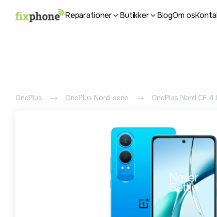
Reparationer
Butikker
Blog
Om os
Konta
OnePlus
OnePlus Nord-serie
OnePlus Nord CE 4 