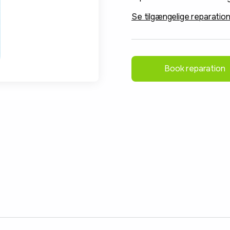
Se tilgængelige reparatio
Book reparation