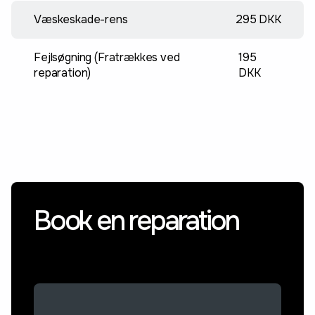
Væskeskade-rens
295 DKK
Fejlsøgning (Fratrækkes ved
195
reparation)
DKK
Book en reparation