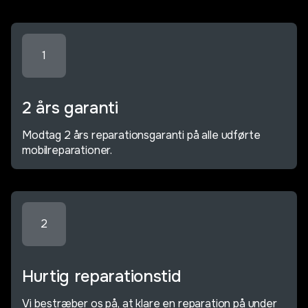
1
2 års garanti
Modtag 2 års reparationsgaranti på alle udførte
mobilreparationer.
2
Hurtig reparationstid
Vi bestræber os på, at klare en reparation på under