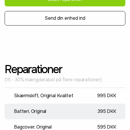
Send din enhed ind
Reparationer
(15 - 30% mængderabat på flere reparationer)
Skærmskift, Original Kvalitet
995 DKK
Batteri, Original
395 DKK
Bagcover, Original
595 DKK