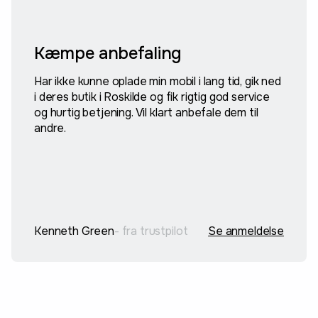
Kæmpe anbefaling
Har ikke kunne oplade min mobil i lang tid, gik ned
i deres butik i Roskilde og fik rigtig god service
og hurtig betjening. Vil klart anbefale dem til
andre.
Kenneth Green
- fra trustpilot
Se anmeldelse