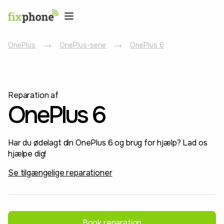
OnePlus
OnePlus-serie
OnePlus 6
Reparation af
OnePlus 6
Har du ødelagt din OnePlus 6 og brug for hjælp? Lad os
hjælpe dig!
Se tilgængelige reparationer
Book reparation