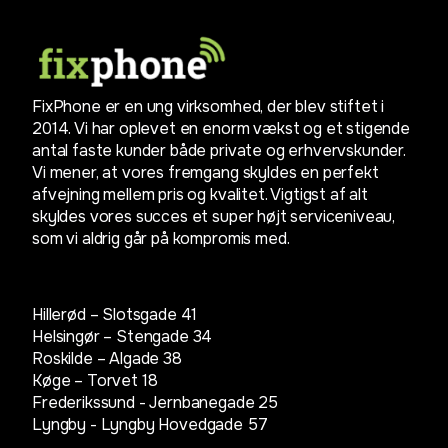
FixPhone er en ung virksomhed, der blev stiftet i
2014. Vi har oplevet en enorm vækst og et stigende
antal faste kunder både private og erhvervskunder.
Vi mener, at vores fremgang skyldes en perfekt
afvejning mellem pris og kvalitet. Vigtigst af alt
skyldes vores succes et super højt serviceniveau,
som vi aldrig går på kompromis med.
Hillerød – Slotsgade 41
Helsingør – Stengade 34
Roskilde – Algade 38
Køge – Torvet 18
Frederikssund - Jernbanegade 25
Lyngby -
Lyngby Hovedgade 57