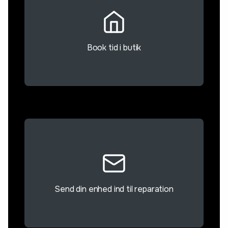
Book tid i butik
Send din enhed ind til reparation