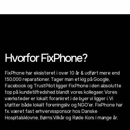
Hvorfor FixPhone?
FixPhone har eksisteret i over 10 år & udført mere end
150.000 reparationer. Tager man et kig på Google,
Facebook og TrustPilot ligger FixPhone i den absolutte
top på kundetilfredshed blandt vores kollegaer. Vores
værksteder er lokalt forankret i de byer vi ligger i. Vi
støtter både lokalt foreningsliv og NGO'er. FixPhone har
fx. været fast erhvervssponsor hos Danske
Hospitalsklovne, Børns Vilkår og Røde Kors i mange år.