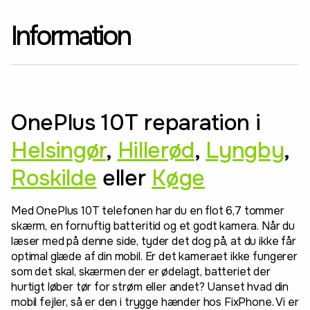
Information
OnePlus 10T reparation i
Helsingør
,
Hillerød
,
Lyngby
,
Roskilde
eller
Køge
Med OnePlus 10T telefonen har du en flot 6,7 tommer
skærm, en fornuftig batteritid og et godt kamera. Når du
læser med på denne side, tyder det dog på, at du ikke får
optimal glæde af din mobil. Er det kameraet ikke fungerer
som det skal, skærmen der er ødelagt, batteriet der
hurtigt løber tør for strøm eller andet? Uanset hvad din
mobil fejler, så er den i trygge hænder hos FixPhone. Vi er