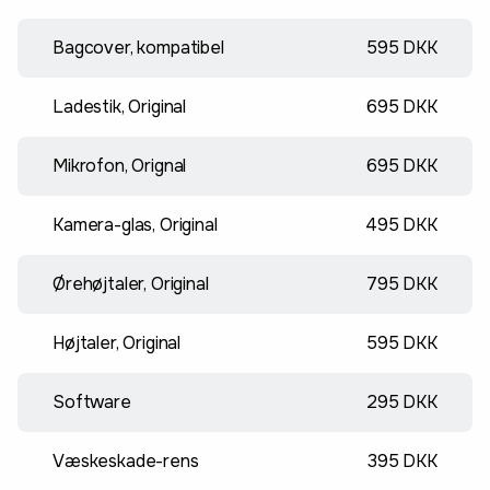
Bagcover, kompatibel
595 DKK
Ladestik, Original
695 DKK
Mikrofon, Orignal
695 DKK
Kamera-glas, Original
495 DKK
Ørehøjtaler, Original
795 DKK
Højtaler, Original
595 DKK
Software
295 DKK
Væskeskade-rens
395 DKK