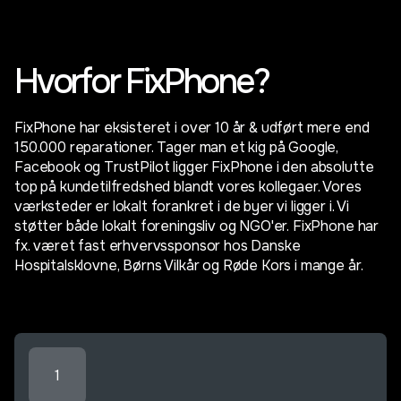
Hvorfor FixPhone?
FixPhone har eksisteret i over 10 år & udført mere end
150.000 reparationer. Tager man et kig på Google,
Facebook og TrustPilot ligger FixPhone i den absolutte
top på kundetilfredshed blandt vores kollegaer. Vores
værksteder er lokalt forankret i de byer vi ligger i. Vi
støtter både lokalt foreningsliv og NGO'er. FixPhone har
fx. været fast erhvervssponsor hos Danske
Hospitalsklovne, Børns Vilkår og Røde Kors i mange år.
1