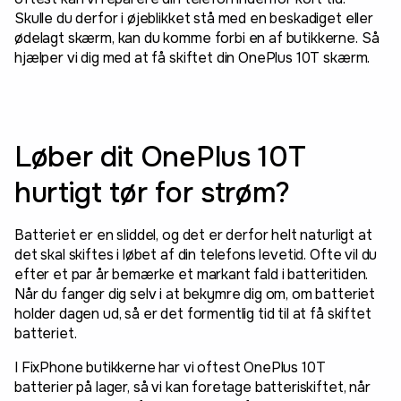
Skulle du derfor i øjeblikket stå med en beskadiget eller
ødelagt skærm, kan du komme forbi en af butikkerne. Så
hjælper vi dig med at få skiftet din OnePlus 10T skærm.
Løber dit OnePlus 10T
hurtigt tør for strøm?
Batteriet er en sliddel, og det er derfor helt naturligt at
det skal skiftes i løbet af din telefons levetid. Ofte vil du
efter et par år bemærke et markant fald i batteritiden.
Når du fanger dig selv i at bekymre dig om, om batteriet
holder dagen ud, så er det formentlig tid til at få skiftet
batteriet.
I FixPhone butikkerne har vi oftest OnePlus 10T
batterier på lager, så vi kan foretage batteriskiftet, når