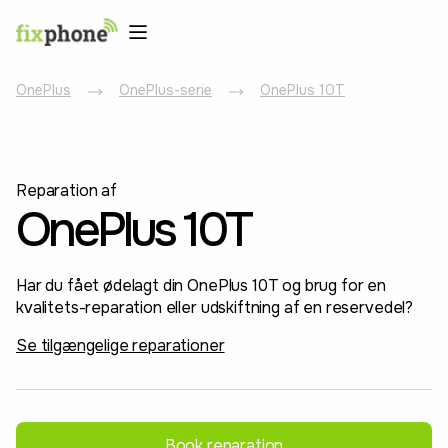
OnePlus
OnePlus-serie
OnePlus 10T
Reparation af
OnePlus 10T
Har du fået ødelagt din OnePlus 10T og brug for en
kvalitets-reparation eller udskiftning af en reservedel?
Se tilgængelige reparationer
Book reparation