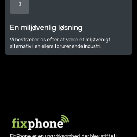
3
En miljøvenlig løsning
Vi bestræber os efter at være et miljøvenligt
alternativ i en ellers forurenende industri.
FixPhone er en ung virksomhed, der blev stiftet i