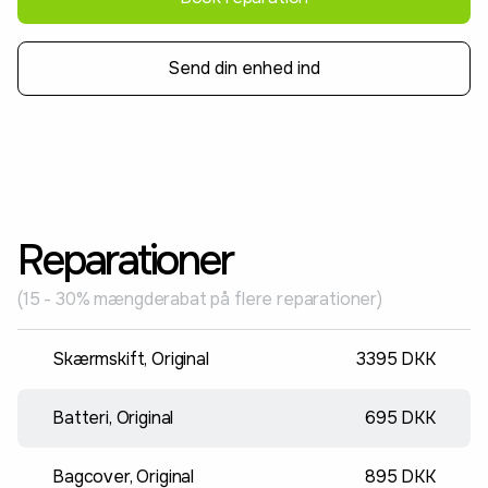
Send din enhed ind
Reparationer
(15 - 30% mængderabat på flere reparationer)
Skærmskift, Original
3395 DKK
Batteri, Original
695 DKK
Bagcover, Original
895 DKK