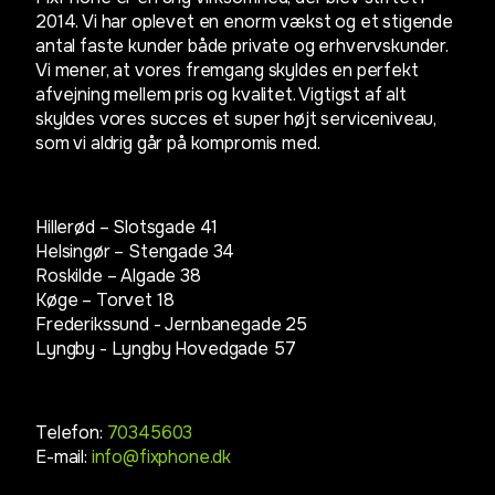
2014. Vi har oplevet en enorm vækst og et stigende
antal faste kunder både private og erhvervskunder.
Vi mener, at vores fremgang skyldes en perfekt
afvejning mellem pris og kvalitet. Vigtigst af alt
skyldes vores succes et super højt serviceniveau,
som vi aldrig går på kompromis med.
Hillerød – Slotsgade 41
Helsingør – Stengade 34
Roskilde – Algade 38
Køge – Torvet 18
Frederikssund - Jernbanegade 25
Lyngby -
Lyngby Hovedgade 57
Telefon:
70345603
E-mail:
info@fixphone.dk