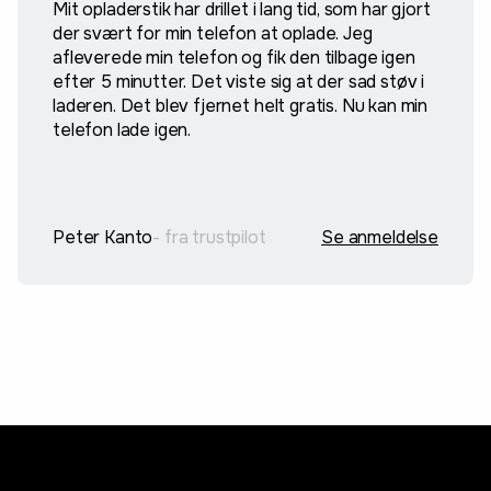
Mit opladerstik har drillet i lang tid, som har gjort
der svært for min telefon at oplade. Jeg
afleverede min telefon og fik den tilbage igen
efter 5 minutter. Det viste sig at der sad støv i
laderen. Det blev fjernet helt gratis. Nu kan min
telefon lade igen.
Peter Kanto
- fra trustpilot
Se anmeldelse