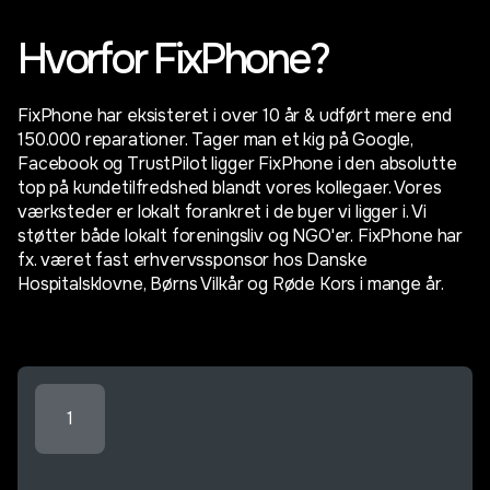
Hvorfor FixPhone?
FixPhone har eksisteret i over 10 år & udført mere end
150.000 reparationer. Tager man et kig på Google,
Facebook og TrustPilot ligger FixPhone i den absolutte
top på kundetilfredshed blandt vores kollegaer. Vores
værksteder er lokalt forankret i de byer vi ligger i. Vi
støtter både lokalt foreningsliv og NGO'er. FixPhone har
fx. været fast erhvervssponsor hos Danske
Hospitalsklovne, Børns Vilkår og Røde Kors i mange år.
1