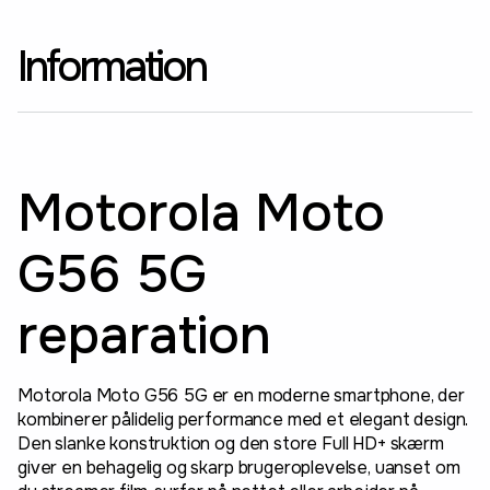
Information
Motorola Moto
G56 5G
reparation
Motorola Moto G56 5G er en moderne smartphone, der
kombinerer pålidelig performance med et elegant design.
Den slanke konstruktion og den store Full HD+ skærm
giver en behagelig og skarp brugeroplevelse, uanset om