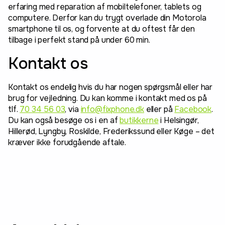
erfaring med reparation af mobiltelefoner, tablets og
computere. Derfor kan du trygt overlade din Motorola
smartphone til os, og forvente at du oftest får den
tilbage i perfekt stand på under 60 min.
Kontakt os
Kontakt os endelig hvis du har nogen spørgsmål eller har
brug for vejledning. Du kan komme i kontakt med os på
tlf.
70 34 56 03
, via
info@fixphone.dk
eller på
Facebook
.
Du kan også besøge os i en af
butikkerne
i Helsingør,
Hillerød, Lyngby, Roskilde, Frederikssund eller Køge – det
kræver ikke forudgående aftale.