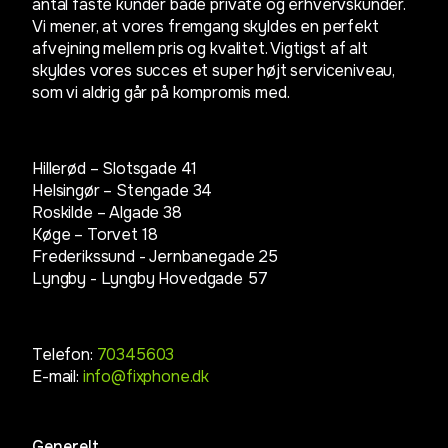
antal faste kunder både private og erhvervskunder.
Vi mener, at vores fremgang skyldes en perfekt
afvejning mellem pris og kvalitet. Vigtigst af alt
skyldes vores succes et super højt serviceniveau,
som vi aldrig går på kompromis med.
Hillerød – Slotsgade 41
Helsingør – Stengade 34
Roskilde – Algade 38
Køge – Torvet 18
Frederikssund - Jernbanegade 25
Lyngby -
Lyngby Hovedgade 57
Telefon:
70345603
E-mail:
info@fixphone.dk
Generelt