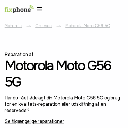
Motorola
G-serien
Motorola Moto G56 5G
Reparation af
Motorola Moto G56
5G
Har du fået ødelagt din Motorola Moto G56 5G og brug
for en kvalitets-reparation eller udskiftning af en
reservedel?
Se tilgængelige reparationer