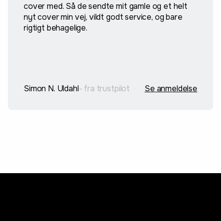
cover med. Så de sendte mit gamle og et helt
nyt cover min vej, vildt godt service, og bare
rigtigt behagelige.
Simon N. Uldahl
- fra trustpilot
Se anmeldelse