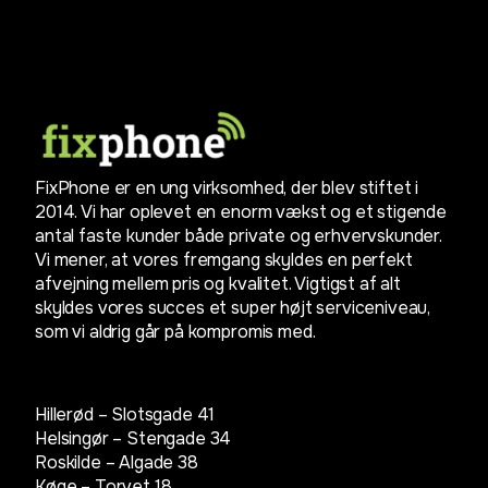
FixPhone er en ung virksomhed, der blev stiftet i
2014. Vi har oplevet en enorm vækst og et stigende
antal faste kunder både private og erhvervskunder.
Vi mener, at vores fremgang skyldes en perfekt
afvejning mellem pris og kvalitet. Vigtigst af alt
skyldes vores succes et super højt serviceniveau,
som vi aldrig går på kompromis med.
Hillerød – Slotsgade 41
Helsingør – Stengade 34
Roskilde – Algade 38
Køge – Torvet 18