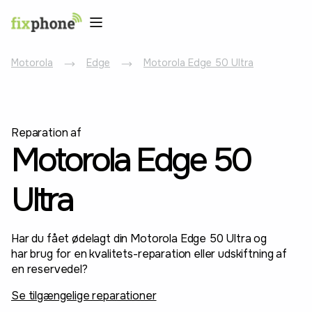
Motorola
Edge
Motorola Edge 50 Ultra
Reparation af
Motorola Edge 50
Ultra
Har du fået ødelagt din Motorola Edge 50 Ultra og
har brug for en kvalitets-reparation eller udskiftning af
en reservedel?
Se tilgængelige reparationer