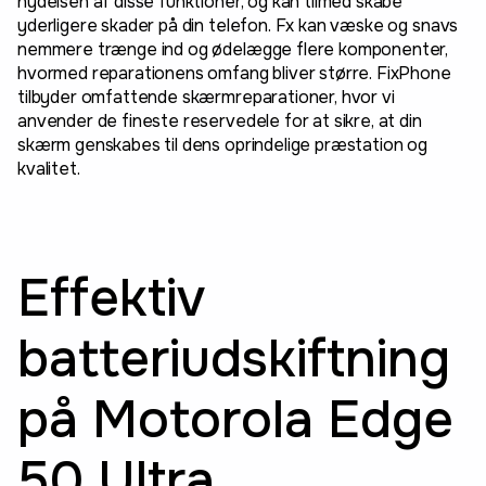
nydelsen af disse funktioner, og kan tilmed skabe
yderligere skader på din telefon. Fx kan væske og snavs
nemmere trænge ind og ødelægge flere komponenter,
hvormed reparationens omfang bliver større. FixPhone
tilbyder omfattende skærmreparationer, hvor vi
anvender de fineste reservedele for at sikre, at din
skærm genskabes til dens oprindelige præstation og
kvalitet.
Effektiv
batteriudskiftning
på Motorola Edge
50 Ultra