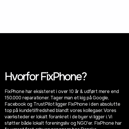
Hvorfor FixPhone?
FixPhone har eksisteret i over 10 år & udført mere end
150.000 reparationer. Tager man et kig på Google,
Facebook og TrustPilot ligger FixPhone i den absolutte
top på kundetilfredshed blandt vores kollegaer. Vores
værksteder er lokalt forankret i de byer vi ligger i. Vi
støtter både lokalt foreningsliv og NGO'er. FixPhone har