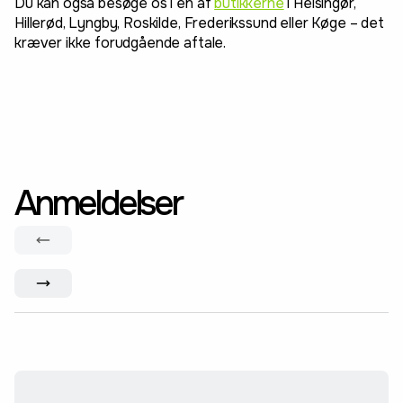
Du kan også besøge os i en af
butikkerne
i Helsingør,
Hillerød, Lyngby, Roskilde, Frederikssund eller Køge – det
kræver ikke forudgående aftale.
Anmeldelser