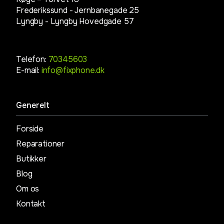
Frederikssund - Jernbanegade 25
Lyngby -
Lyngby Hovedgade 57
Telefon:
70345603
E-mail:
info@fixphone.dk
Generelt
Forside
Reparationer
Butikker
Blog
Om os
Kontakt