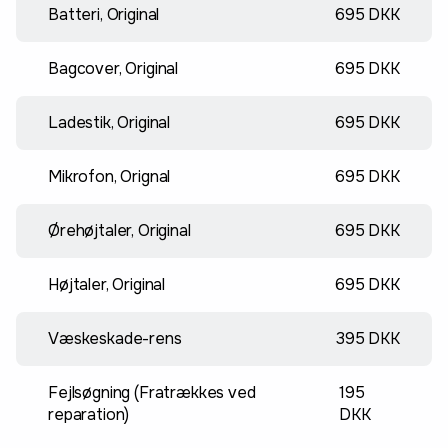
Batteri, Original
695 DKK
Bagcover, Original
695 DKK
Ladestik, Original
695 DKK
Mikrofon, Orignal
695 DKK
Ørehøjtaler, Original
695 DKK
Højtaler, Original
695 DKK
Væskeskade-rens
395 DKK
Fejlsøgning (Fratrækkes ved
195
reparation)
DKK