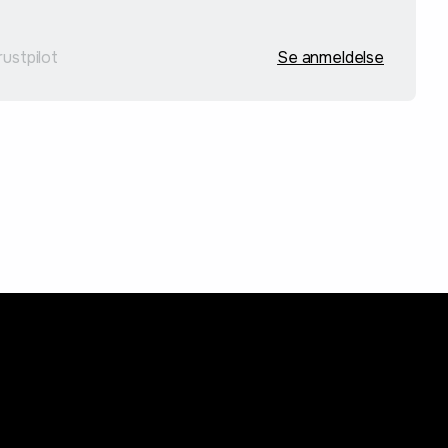
rustpilot
Se anmeldelse