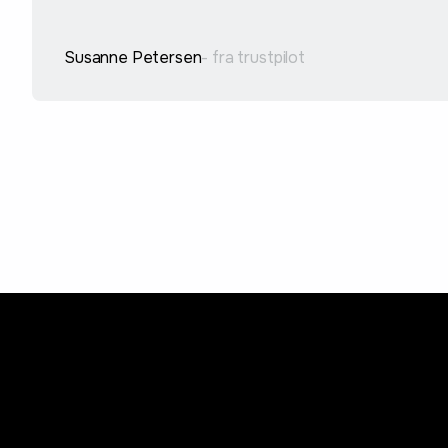
Susanne Petersen
- fra trustpilot