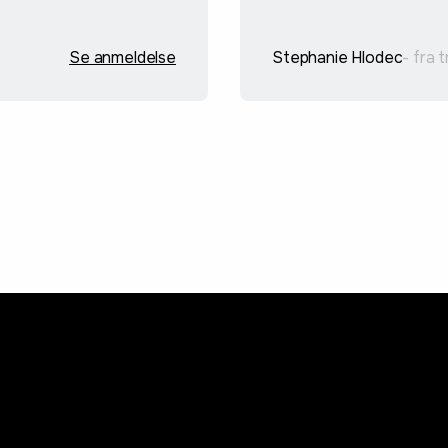
Se anmeldelse
Stephanie Hlodec
- fra t