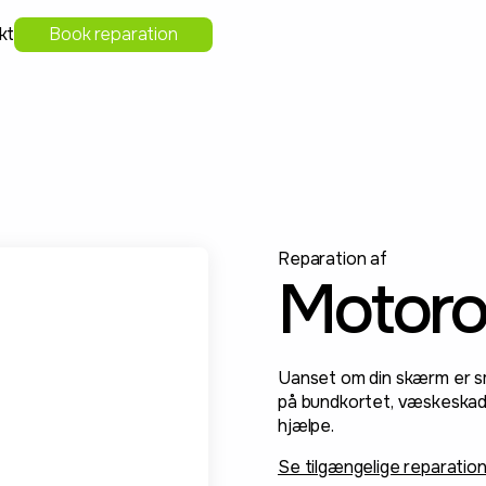
kt
Book reparation
Reparation af
Motoro
Uanset om din skærm er sma
på bundkortet, væskeskade 
hjælpe.
Se tilgængelige reparatio