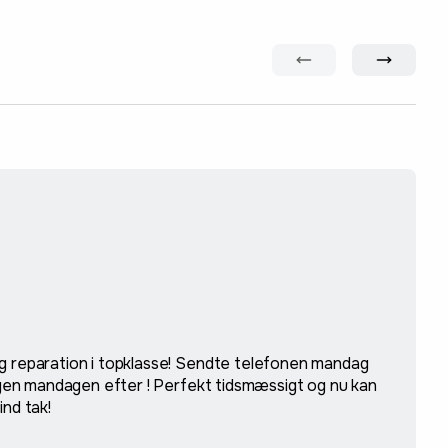
g reparation i topklasse! Sendte telefonen mandag
 igen mandagen efter ! Perfekt tidsmæssigt og nu kan
ind tak!