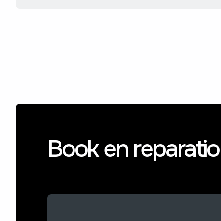
Book en reparati