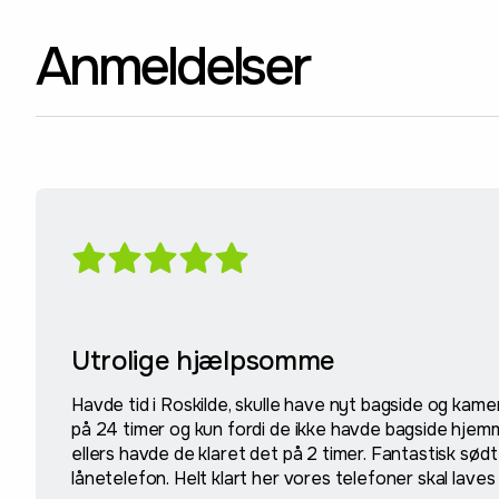
Anmeldelser
Utrolige hjælpsomme
Havde tid i Roskilde, skulle have nyt bagside og kame
på 24 timer og kun fordi de ikke havde bagside hjemm
ellers havde de klaret det på 2 timer. Fantastisk sød
lånetelefon. Helt klart her vores telefoner skal lave