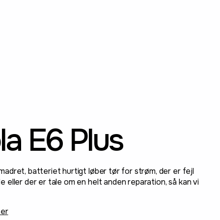
la E6 Plus
dret, batteriet hurtigt løber tør for strøm, der er fejl
eller der er tale om en helt anden reparation, så kan vi
ner