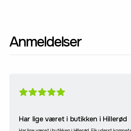
Anmeldelser
Har lige været i butikken i Hillerød
Har lige været i butikken i Hillerød. Fik yderst kompe