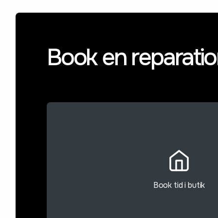
Book en reparati
Book tid i butik