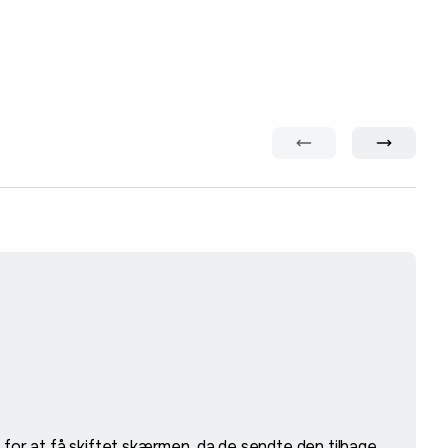
 for at få skiftet skærmen, da de sendte den tilbage