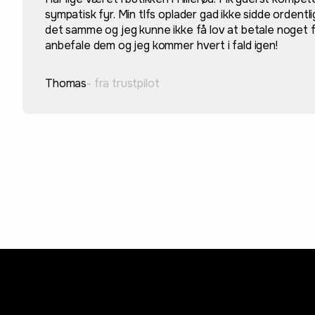
sympatisk fyr. Min tlfs oplader gad ikke sidde ordentl
det samme og jeg kunne ikke få lov at betale noget 
anbefale dem og jeg kommer hvert i fald igen!
Thomas
- fra trustpilot