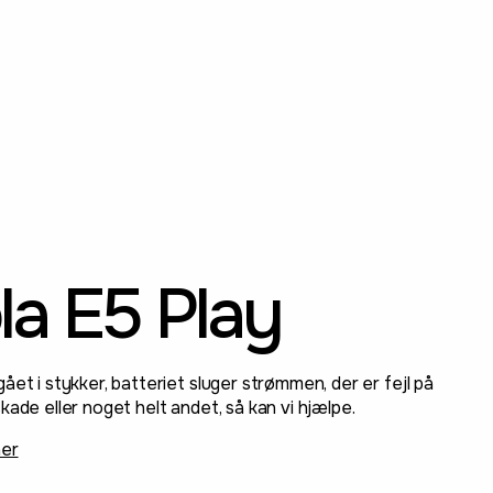
la E5 Play
ået i stykker, batteriet sluger strømmen, der er fejl på
kade eller noget helt andet, så kan vi hjælpe.
ner