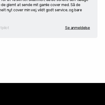
de glemt at sende mit gamle cover med. Så de
elt nyt cover min vej, vildt godt service, og bare
stpilot
Se anmeldelse