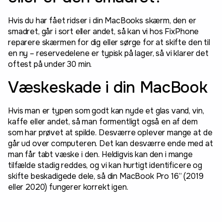
Hvis du har fået ridser i din MacBooks skærm, den er
smadret, går i sort eller andet, så kan vi hos FixPhone
reparere skærmen for dig eller sørge for at skifte den til
en ny – reservedelene er typisk på lager, så vi klarer det
oftest på under 30 min.
Væskeskade i din MacBook
Hvis man er typen som godt kan nyde et glas vand, vin,
kaffe eller andet, så man formentligt også en af dem
som har prøvet at spilde. Desværre oplever mange at de
går ud over computeren. Det kan desværre ende med at
man får tabt væske i den. Heldigvis kan den i mange
tilfælde stadig reddes, og vi kan hurtigt identificere og
skifte beskadigede dele, så din MacBook Pro 16” (2019
eller 2020) fungerer korrekt igen.