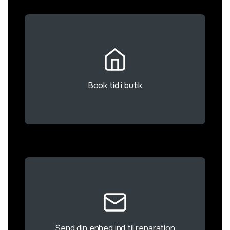
Book tid i butik
Send din enhed ind til reparation