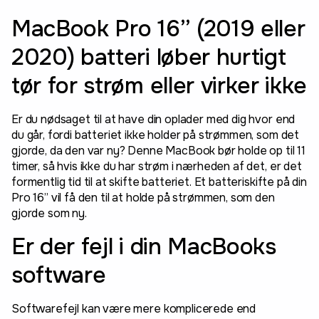
MacBook Pro 16” (2019 eller
2020) batteri løber hurtigt
tør for strøm eller virker ikke
Er du nødsaget til at have din oplader med dig hvor end
du går, fordi batteriet ikke holder på strømmen, som det
gjorde, da den var ny? Denne MacBook bør holde op til 11
timer, så hvis ikke du har strøm i nærheden af det, er det
formentlig tid til at skifte batteriet. Et batteriskifte på din
Pro 16” vil få den til at holde på strømmen, som den
gjorde som ny.
Er der fejl i din MacBooks
software
Softwarefejl kan være mere komplicerede end