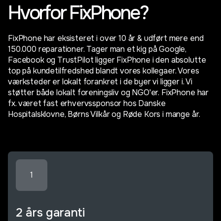
Hvorfor FixPhone?
FixPhone har eksisteret i over 10 år & udført mere end
150.000 reparationer. Tager man et kig på Google,
Facebook og TrustPilot ligger FixPhone i den absolutte
top på kundetilfredshed blandt vores kollegaer. Vores
værksteder er lokalt forankret i de byer vi ligger i. Vi
støtter både lokalt foreningsliv og NGO'er. FixPhone har
fx. været fast erhvervssponsor hos Danske
Hospitalsklovne, Børns Vilkår og Røde Kors i mange år.
1
2 års garanti