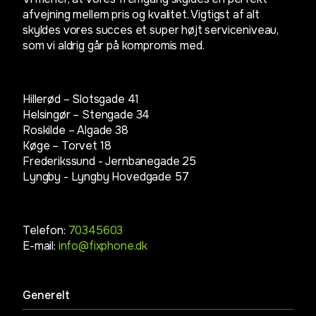
afvejning mellem pris og kvalitet. Vigtigst af alt
skyldes vores succes et super højt serviceniveau,
som vi aldrig går på kompromis med.
Hillerød – Slotsgade 41
Helsingør – Stengade 34
Roskilde – Algade 38
Køge – Torvet 18
Frederikssund - Jernbanegade 25
Lyngby -
Lyngby Hovedgade 57
Telefon:
70345603
E-mail:
info@fixphone.dk
Generelt