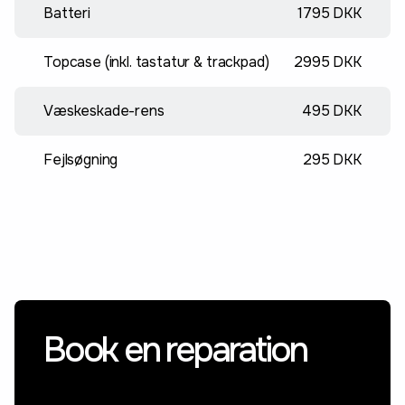
Batteri
1795 DKK
Topcase (inkl. tastatur & trackpad)
2995 DKK
Væskeskade-rens
495 DKK
Fejlsøgning
295 DKK
Book en reparation