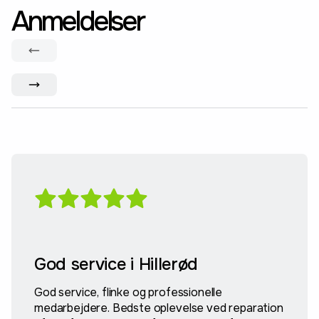
Anmeldelser
God service i Hillerød
God service, flinke og professionelle
medarbejdere. Bedste oplevelse ved reparation