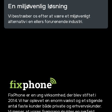
En miljøvenlig løsning
Vi bestræber os efter at være et miljøvenligt
alternativ i en ellers forurenende industri.
FixPhone er en ung virksomhed, der blev stiftet i
2014. Vi har oplevet en enorm vækst og et stigende
antal faste kunder både private og erhvervskunder.
Vi mener, at vores fremgang skyldes en perfekt