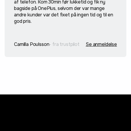
af telefon. Kom 30min før lukketid og fik ny
bagside på OnePlus, selvom der var mange
andre kunder var det fixet på ingen tid og til en
god pris.
Camilla Poulsson
- fra trustpilot
Se anmeldelse