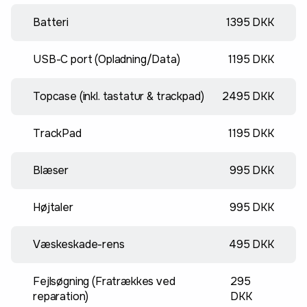
Batteri
1395 DKK
USB-C port (Opladning/Data)
1195 DKK
Topcase (inkl. tastatur & trackpad)
2495 DKK
TrackPad
1195 DKK
Blæser
995 DKK
Højtaler
995 DKK
Væskeskade-rens
495 DKK
Fejlsøgning (Fratrækkes ved
295
reparation)
DKK