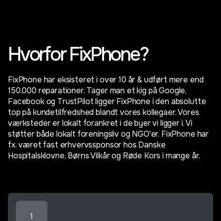
Hvorfor FixPhone?
FixPhone har eksisteret i over 10 år & udført mere end
150.000 reparationer. Tager man et kig på Google,
Facebook og TrustPilot ligger FixPhone i den absolutte
top på kundetilfredshed blandt vores kollegaer. Vores
værksteder er lokalt forankret i de byer vi ligger i. Vi
støtter både lokalt foreningsliv og NGO'er. FixPhone har
fx. været fast erhvervssponsor hos Danske
Hospitalsklovne, Børns Vilkår og Røde Kors i mange år.
1