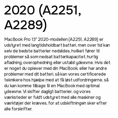
2020 (A2251,
A2289)
MacBook Pro 13″ 2020-modellen (A2251, A2289) er
udstyret med langtidsholdbart batteri, men over tid kan
selv de bedste batterier nedslides, hvilket fører til
problemer så som nedsat batterikapacitet, hurtig
afladning, overophedning eller ustabil ydeevne. Hvis det
er noget du oplever med din MacBook, eller har andre
problemer med dit batteri, så kan vores certificerede
teknikere hos hjælpe med at få løst udfordringerne, så
du kan komme tilbage til en MacBook med optimal
ydeevne. Vi skifter dagligt batterier, og vores
værksteder er fuldt udstyret med alle maskiner og
værktøjer der kræves, for at udskiftningen sker efter
alle forskrifter.