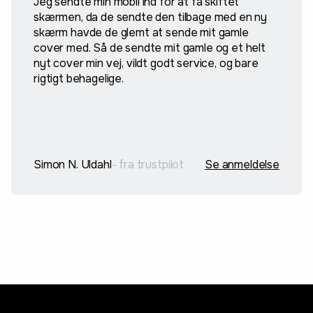
Jeg sendte min mobil ind for at få skiftet
skærmen, da de sendte den tilbage med en ny
skærm havde de glemt at sende mit gamle
cover med. Så de sendte mit gamle og et helt
nyt cover min vej, vildt godt service, og bare
rigtigt behagelige.
Simon N. Uldahl
- fra trustpilot
Se anmeldelse