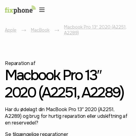
Macbook Pro 13″ 2020 (A2251,
Apple
MacBook
A2289)
Reparation af
Macbook Pro 13″
2020 (A2251, A2289)
Har du ødelagt din MacBook Pro 13″ 2020 (A2251,
A2289) og brug for hurtig reparation eller udskiftning af
en reservedel?
Se tilgængelige reparationer