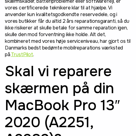
skærmskader, batteriproblemer eller softwarefejl, er
vores certificerede teknikere klar til at hjælpe. Vi
anvender kun kvalitetsgodkendte reservedele, og i
vores butikker får du altid 2 års reparationsgaranti, så du
ikke risikerer at skulle betale for samme reparation igen,
skulle den mod forventning ikke holde. Alt det,
kombineret med vores høje serviceniveau, har gjort os til
Danmarks bedst bedømte mobilreparations værksted
på
TrustPilot
.
Skal vi reparere
skærmen på din
MacBook Pro 13″
2020 (A2251,