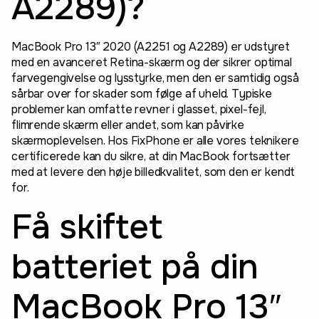
A2289)?
MacBook Pro 13″ 2020 (A2251 og A2289) er udstyret
med en avanceret Retina-skærm og der sikrer optimal
farvegengivelse og lysstyrke, men den er samtidig også
sårbar over for skader som følge af uheld. Typiske
problemer kan omfatte revner i glasset, pixel-fejl,
flimrende skærm eller andet, som kan påvirke
skærmoplevelsen. Hos FixPhone er alle vores teknikere
certificerede kan du sikre, at din MacBook fortsætter
med at levere den høje billedkvalitet, som den er kendt
for.
Få skiftet
batteriet på din
MacBook Pro 13″