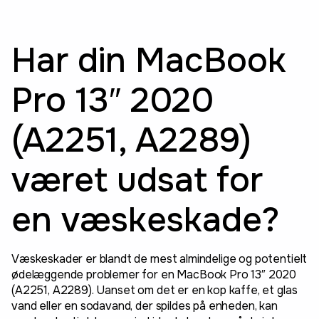
Har din MacBook
Pro 13″ 2020
(A2251, A2289)
været udsat for
en væskeskade?
Væskeskader er blandt de mest almindelige og potentielt
ødelæggende problemer for en MacBook Pro 13″ 2020
(A2251, A2289). Uanset om det er en kop kaffe, et glas
vand eller en sodavand, der spildes på enheden, kan