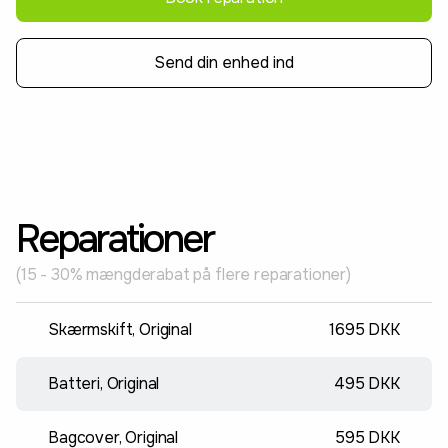
Send din enhed ind
Reparationer
(15 - 30% mængderabat på flere reparationer)
Skærmskift, Original
1695 DKK
Batteri, Original
495 DKK
Bagcover, Original
595 DKK