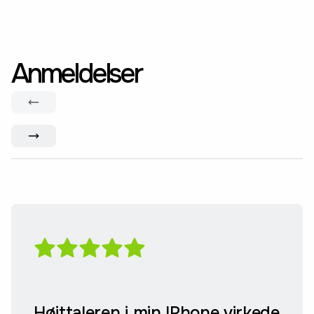
Anmeldelser
Højttaleren i min IPhone virkede