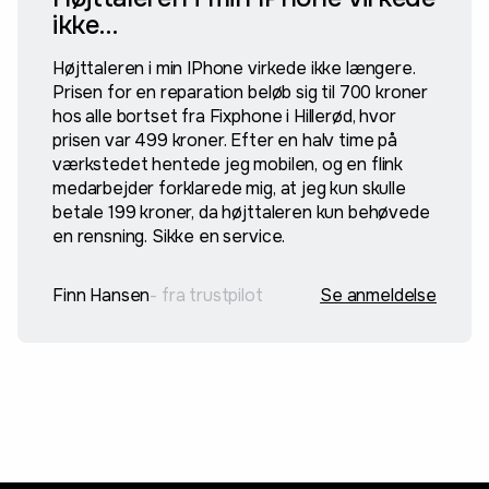
ikke…
Højttaleren i min IPhone virkede ikke længere.
Prisen for en reparation beløb sig til 700 kroner
hos alle bortset fra Fixphone i Hillerød, hvor
prisen var 499 kroner. Efter en halv time på
værkstedet hentede jeg mobilen, og en flink
medarbejder forklarede mig, at jeg kun skulle
betale 199 kroner, da højttaleren kun behøvede
en rensning. Sikke en service.
Finn Hansen
- fra trustpilot
Se anmeldelse