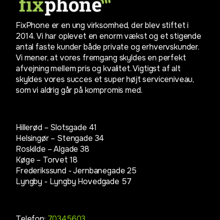
FixPhone er en ung virksomhed, der blev stiftet i
2014. Vi har oplevet en enorm vækst og et stigende
antal faste kunder både private og erhvervskunder.
Vi mener, at vores fremgang skyldes en perfekt
afvejning mellem pris og kvalitet. Vigtigst af alt
skyldes vores succes et super højt serviceniveau,
som vi aldrig går på kompromis med.
Hillerød – Slotsgade 41
Helsingør – Stengade 34
Roskilde – Algade 38
Køge – Torvet 18
Frederikssund - Jernbanegade 25
Lyngby -
Lyngby Hovedgade 57
Telefon:
70345603