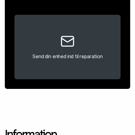
Send din enhed ind til reparation
Information