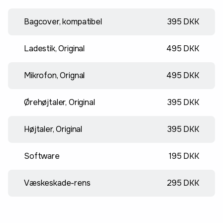
Bagcover, kompatibel
395 DKK
Ladestik, Original
495 DKK
Mikrofon, Orignal
495 DKK
Ørehøjtaler, Original
395 DKK
Højtaler, Original
395 DKK
Software
195 DKK
Væskeskade-rens
295 DKK