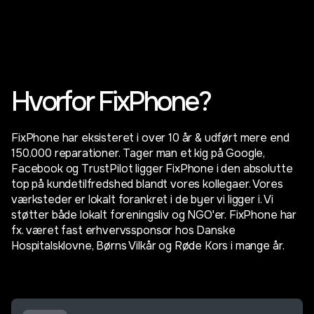
Hvorfor FixPhone?
FixPhone har eksisteret i over 10 år & udført mere end
150.000 reparationer. Tager man et kig på Google,
Facebook og TrustPilot ligger FixPhone i den absolutte
top på kundetilfredshed blandt vores kollegaer. Vores
værksteder er lokalt forankret i de byer vi ligger i. Vi
støtter både lokalt foreningsliv og NGO'er. FixPhone har
fx. været fast erhvervssponsor hos Danske
Hospitalsklovne, Børns Vilkår og Røde Kors i mange år.