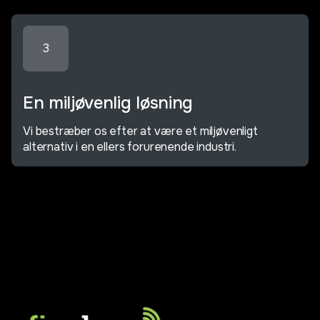
3
En miljøvenlig løsning
Vi bestræber os efter at være et miljøvenligt
alternativ i en ellers forurenende industri.