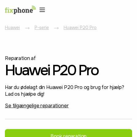
Huawei
P-serie
Huawei P20 Pro
Reparation af
Huawei P20 Pro
Har du ødelagt din Huawei P20 Pro og brug for hjælp?
Lad os hjælpe dig!
Se tilgængelige reparationer
Book reparation