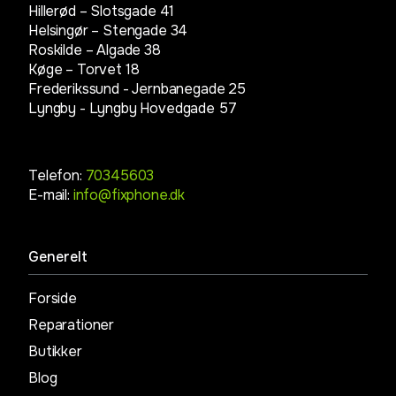
Hillerød – Slotsgade 41
Helsingør – Stengade 34
Roskilde – Algade 38
Køge – Torvet 18
Frederikssund - Jernbanegade 25
Lyngby -
Lyngby Hovedgade 57
Telefon:
70345603
E-mail:
info@fixphone.dk
Generelt
Forside
Reparationer
Butikker
Blog