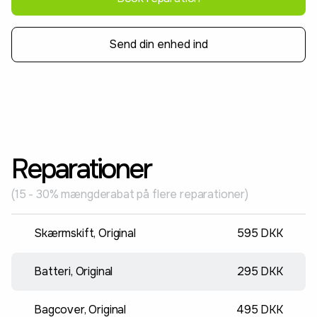
Send din enhed ind
Reparationer
(15 - 30% mængderabat på flere reparationer)
Skærmskift, Original
595 DKK
Batteri, Original
295 DKK
Bagcover, Original
495 DKK