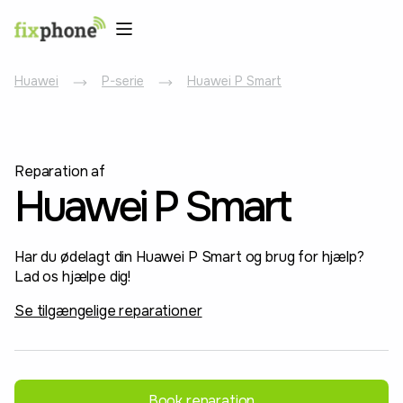
Huawei
P-serie
Huawei P Smart
Reparation af
Huawei P Smart
Har du ødelagt din Huawei P Smart og brug for hjælp?
Lad os hjælpe dig!
Se tilgængelige reparationer
Book reparation