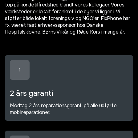
top på kundetilfredshed blandt vores kollegaer. Vores
værksteder er lokalt forankret i de byer vi ligger i. Vi
støtter både lokalt foreningsliv og NGO'er. FixPhone har
fx. været fast erhvervssponsor hos Danske
Hospitalsklovne, Børns Vilkår og Røde Kors i mange år.
1
2 års garanti
Modtag 2 års reparationsgaranti på alle udførte
mobilreparationer.