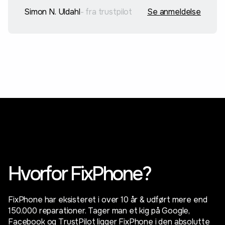
Simon N. Uldahl
- fra trustpilot
Se anmeldelse
Hvorfor FixPhone?
FixPhone har eksisteret i over 10 år & udført mere end
150.000 reparationer. Tager man et kig på Google,
Facebook og TrustPilot ligger FixPhone i den absolutte