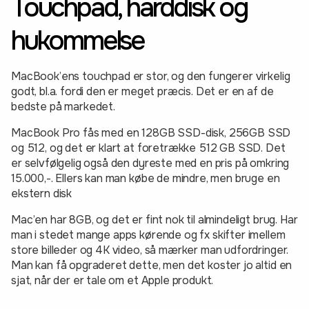
Touchpad, harddisk og
hukommelse
MacBook’ens touchpad er stor, og den fungerer virkelig
godt, bl.a. fordi den er meget præcis. Det er en af de
bedste på markedet.
MacBook Pro fås med en 128GB SSD-disk, 256GB SSD
og 512, og det er klart at foretrække 512 GB SSD. Det
er selvfølgelig også den dyreste med en pris på omkring
15.000,-. Ellers kan man købe de mindre, men bruge en
ekstern disk
Mac’en har 8GB, og det er fint nok til almindeligt brug. Har
man i stedet mange apps kørende og fx skifter imellem
store billeder og 4K video, så mærker man udfordringer.
Man kan få opgraderet dette, men det koster jo altid en
sjat, når der er tale om et Apple produkt.