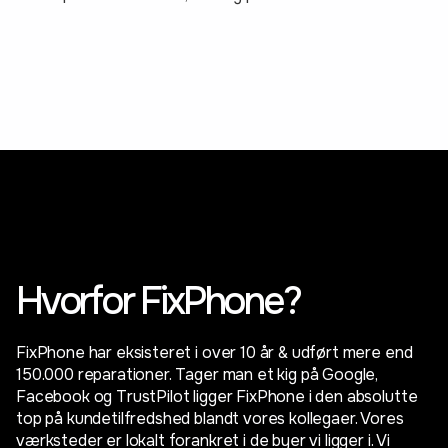
Hvorfor FixPhone?
FixPhone har eksisteret i over 10 år & udført mere end
150.000 reparationer. Tager man et kig på Google,
Facebook og TrustPilot ligger FixPhone i den absolutte
top på kundetilfredshed blandt vores kollegaer. Vores
værksteder er lokalt forankret i de byer vi ligger i. Vi