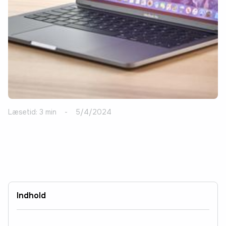
Læsetid: 3 min
-
5/4/2024
Indhold