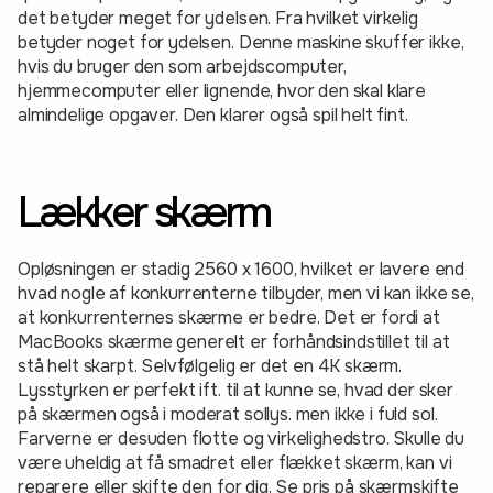
det betyder meget for ydelsen. Fra hvilket virkelig
betyder noget for ydelsen. Denne maskine skuffer ikke,
hvis du bruger den som arbejdscomputer,
hjemmecomputer eller lignende, hvor den skal klare
almindelige opgaver. Den klarer også spil helt fint.
Lækker skærm
Opløsningen er stadig 2560 x 1600, hvilket er lavere end
hvad nogle af konkurrenterne tilbyder, men vi kan ikke se,
at konkurrenternes skærme er bedre. Det er fordi at
MacBooks skærme generelt er forhåndsindstillet til at
stå helt skarpt. Selvfølgelig er det en 4K skærm.
Lysstyrken er perfekt ift. til at kunne se, hvad der sker
på skærmen også i moderat sollys. men ikke i fuld sol.
Farverne er desuden flotte og virkelighedstro. Skulle du
være uheldig at få smadret eller flækket skærm, kan vi
reparere eller skifte den for dig. Se pris på skærmskifte