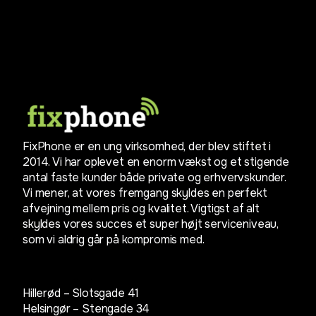
FixPhone er en ung virksomhed, der blev stiftet i
2014. Vi har oplevet en enorm vækst og et stigende
antal faste kunder både private og erhvervskunder.
Vi mener, at vores fremgang skyldes en perfekt
afvejning mellem pris og kvalitet. Vigtigst af alt
skyldes vores succes et super højt serviceniveau,
som vi aldrig går på kompromis med.
Hillerød – Slotsgade 41
Helsingør – Stengade 34