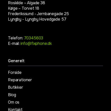
Roskilde – Algade 38
Køge – Torvet 18
Frederikssund - Jernbanegade 25
Lyngby -
Lyngby Hovedgade 57
Telefon:
70345603
E-mail:
info@fixphone.dk
Generelt
Forside
Reparationer
Butikker
Blog
Om os
Kontakt