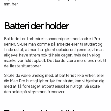
mm. her.
Batteri der holder
Batteriet er forbedret sammenlignet med andre i Pro
serien. Skulle man komme på arbejde eller til studiet og
finde ud af, at man har glemt opladeren hjemme, vil man
alligevel have strøm nok til hele dagen, hvis det vel og
mærke var fuldt opladt. Det burde være mere end nok til
de fleste situationer.
Skulle du være uheldig med, at batteriet ikke virker, eller
din Mac Pro hurtigt løber tør for strøm, kan vi hjælpe dig
med at få foretaget et batteriskifte hurtigt. Så skulle
den holde på strømmen fremover.