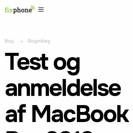
Blog
Blogindlæg
Test og
anmeldelse
af MacBook