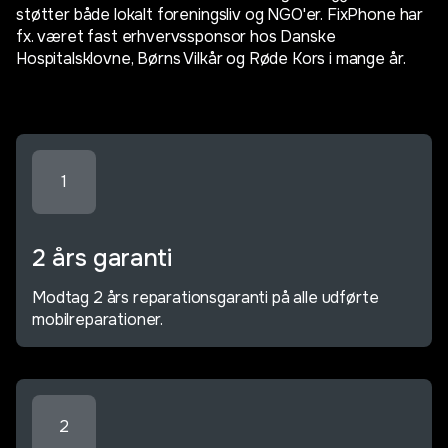
støtter både lokalt foreningsliv og NGO'er. FixPhone har
fx. været fast erhvervssponsor hos Danske
Hospitalsklovne, Børns Vilkår og Røde Kors i mange år.
1
2 års garanti
Modtag 2 års reparationsgaranti på alle udførte
mobilreparationer.
2