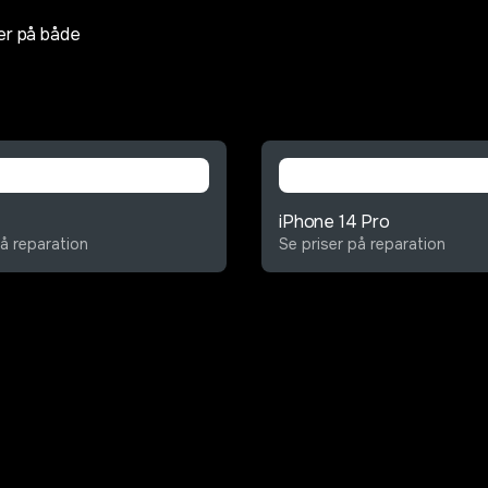
er på både
iPhone 14 Pro
på reparation
Se priser på reparation