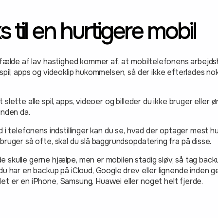
s til en hurtigere mobil
ilfælde af lav hastighed kommer af, at mobiltelefonens arbej
spil, apps og videoklip hukommelsen, så der ikke efterlades n
 slette alle spil, apps, videoer og billeder du ikke bruger eller
inden da.
d i telefonens indstillinger kan du se, hvad der optager mest 
bruger så ofte, skal du slå baggrundsopdatering fra på disse.
skulle gerne hjælpe, men er mobilen stadig sløv, så tag backup
 du har en backup på iCloud, Google drev eller lignende inden
et er en iPhone, Samsung, Huawei eller noget helt fjerde.