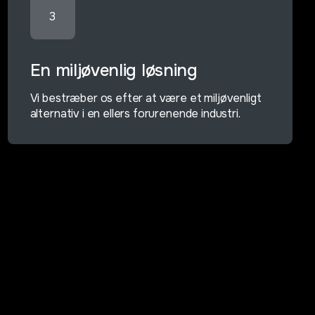
3
En miljøvenlig løsning
Vi bestræber os efter at være et miljøvenligt
alternativ i en ellers forurenende industri.