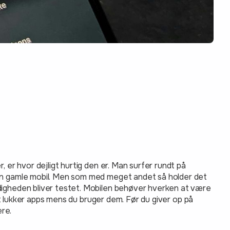
 er hvor dejligt hurtig den er. Man surfer rundt på
den gamle mobil. Men som med meget andet så holder det
digheden bliver testet. Mobilen behøver hverken at være
tet lukker apps mens du bruger dem. Før du giver op på
ere.