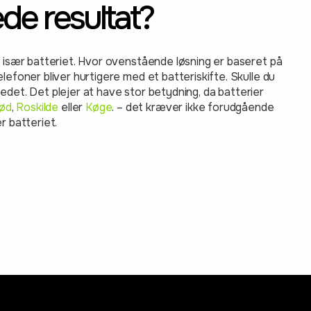
de resultat?
r især batteriet. Hvor ovenstående løsning er baseret på
lefoner bliver hurtigere med et batteriskifte. Skulle du
stedet. Det plejer at have stor betydning, da batterier
rød
,
Roskilde
eller
Køge
. – det kræver ikke forudgående
er batteriet.