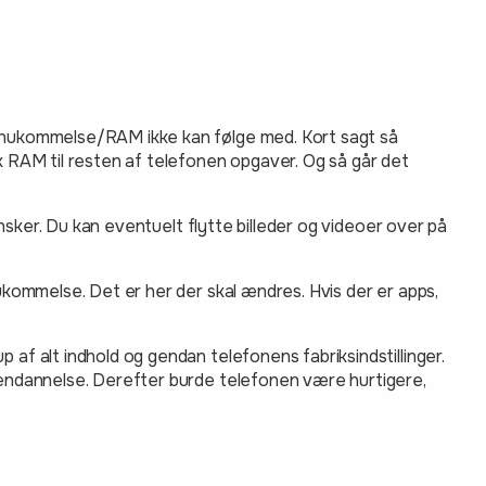
dshukommelse/RAM ikke kan følge med. Kort sagt så
ok RAM til resten af telefonen opgaver. Og så går det
 ønsker. Du kan eventuelt flytte billeder og videoer over på
hukommelse. Det er her der skal ændres. Hvis der er apps,
 af alt indhold og gendan telefonens fabriksindstillinger.
 gendannelse. Derefter burde telefonen være hurtigere,