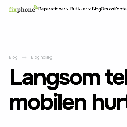
Reparationer
Butikker
Blog
Om os
Konta
Blog
Blogindlæg
Langsom tel
mobilen hur