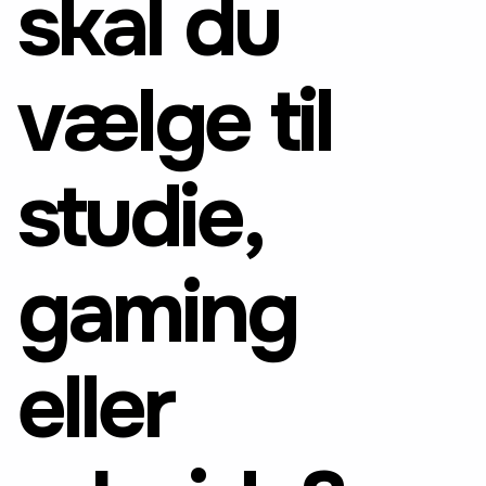
skal du
vælge til
studie,
gaming
eller