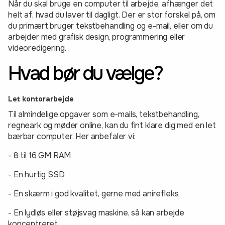
Når du skal bruge en computer til arbejde, afhænger det
helt af, hvad du laver til dagligt. Der er stor forskel på, om
du primært bruger tekstbehandling og e-mail, eller om du
arbejder med grafisk design, programmering eller
videoredigering.
Hvad bør du vælge?
Let kontorarbejde
Til almindelige opgaver som e-mails, tekstbehandling,
regneark og møder online, kan du fint klare dig med en let
bærbar computer. Her anbefaler vi:
- 8 til 16 GM RAM
- En hurtig SSD
- En skærm i god kvalitet, gerne med anirefleks
- En lydløs eller støjsvag maskine, så kan arbejde
koncentreret