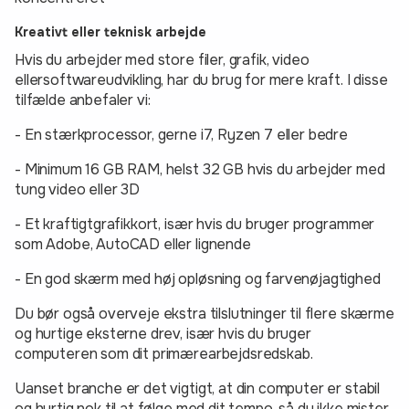
Kreativt eller teknisk arbejde
Hvis du arbejder med store filer, grafik, video
ellersoftwareudvikling, har du brug for mere kraft. I disse
tilfælde anbefaler vi:
- En stærkprocessor, gerne i7, Ryzen 7 eller bedre
- Minimum 16 GB RAM, helst 32 GB hvis du arbejder med
tung video eller 3D
- Et kraftigtgrafikkort, især hvis du bruger programmer
som Adobe, AutoCAD eller lignende
- En god skærm med høj opløsning og farvenøjagtighed
Du bør også overveje ekstra tilslutninger til flere skærme
og hurtige eksterne drev, især hvis du bruger
computeren som dit primærearbejdsredskab.
Uanset branche er det vigtigt, at din computer er stabil
og hurtig nok til at følge med dit tempo, så du ikke mister