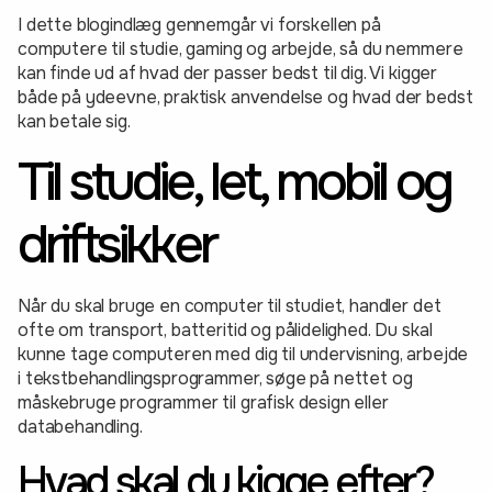
I dette blogindlæg gennemgår vi forskellen på
computere til studie, gaming og arbejde, så du nemmere
kan finde ud af hvad der passer bedst til dig. Vi kigger
både på ydeevne, praktisk anvendelse og hvad der bedst
kan betale sig.
Til studie, let, mobil og
driftsikker
Når du skal bruge en computer til studiet, handler det
ofte om transport, batteritid og pålidelighed. Du skal
kunne tage computeren med dig til undervisning, arbejde
i tekstbehandlingsprogrammer, søge på nettet og
måskebruge programmer til grafisk design eller
databehandling.
Hvad skal du kigge efter?