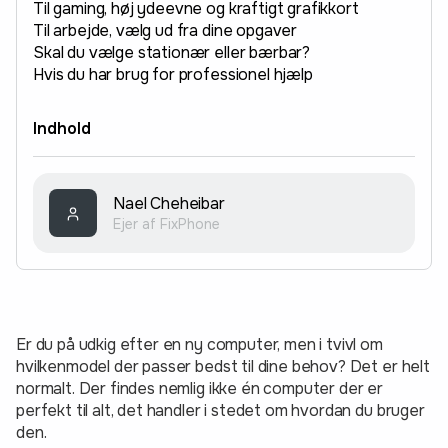
Til gaming, høj ydeevne og kraftigt grafikkort
Til arbejde, vælg ud fra dine opgaver
Skal du vælge stationær eller bærbar?
Hvis du har brug for professionel hjælp
Indhold
Nael Cheheibar
Ejer af FixPhone
Er du på udkig efter en ny computer, men i tvivl om
hvilkenmodel der passer bedst til dine behov? Det er helt
normalt. Der findes nemlig ikke én computer der er
perfekt til alt, det handler i stedet om hvordan du bruger
den.