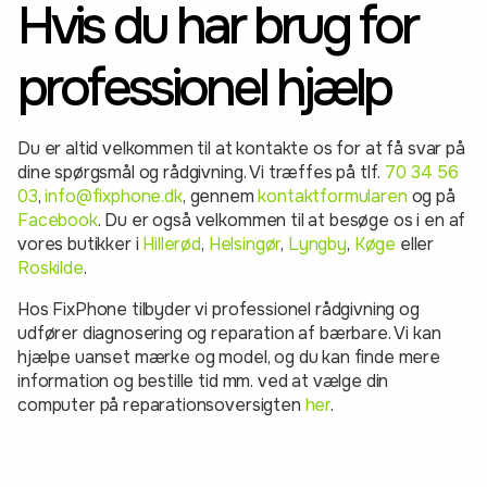
Hvis du har brug for
professionel hjælp
Du er altid velkommen til at kontakte os for at få svar på
dine spørgsmål og rådgivning. Vi træffes på tlf.
70 34 56
03
,
info@fixphone.dk
, gennem
kontaktformularen
og på
Facebook
. Du er også velkommen til at besøge os i en af
vores butikker i
Hillerød
,
Helsingør
,
Lyngby
,
Køge
eller
Roskilde
.
Hos FixPhone tilbyder vi professionel rådgivning og
udfører diagnosering og reparation af bærbare. Vi kan
hjælpe uanset mærke og model, og du kan finde mere
information og bestille tid mm. ved at vælge din
computer på reparationsoversigten
her
.