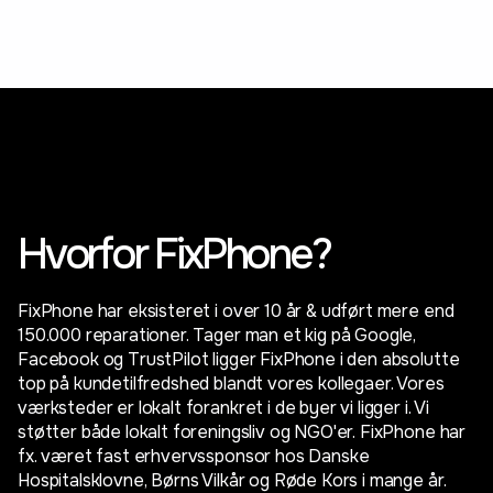
Hvorfor FixPhone?
FixPhone har eksisteret i over 10 år & udført mere end
150.000 reparationer. Tager man et kig på Google,
Facebook og TrustPilot ligger FixPhone i den absolutte
top på kundetilfredshed blandt vores kollegaer. Vores
værksteder er lokalt forankret i de byer vi ligger i. Vi
støtter både lokalt foreningsliv og NGO'er. FixPhone har
fx. været fast erhvervssponsor hos Danske
Hospitalsklovne, Børns Vilkår og Røde Kors i mange år.