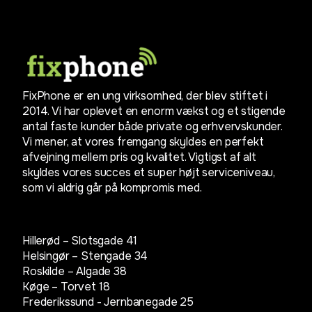
FixPhone er en ung virksomhed, der blev stiftet i
2014. Vi har oplevet en enorm vækst og et stigende
antal faste kunder både private og erhvervskunder.
Vi mener, at vores fremgang skyldes en perfekt
afvejning mellem pris og kvalitet. Vigtigst af alt
skyldes vores succes et super højt serviceniveau,
som vi aldrig går på kompromis med.
Hillerød – Slotsgade 41
Helsingør – Stengade 34
Roskilde – Algade 38
Køge – Torvet 18
Frederikssund - Jernbanegade 25