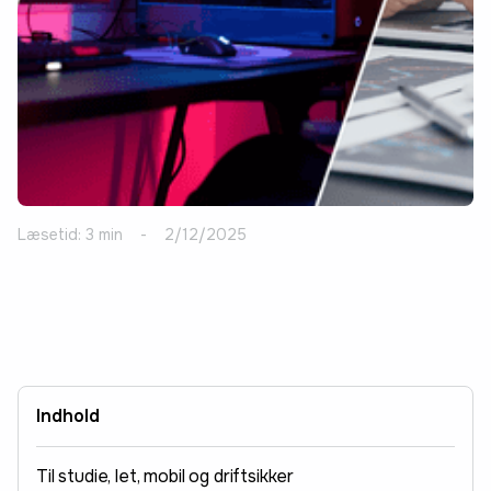
Læsetid: 3 min
-
2/12/2025
Indhold
Til studie, let, mobil og driftsikker