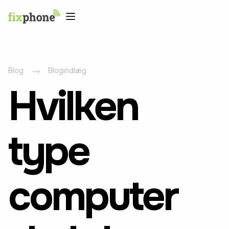
Blog
Blogindlæg
Hvilken
type
computer