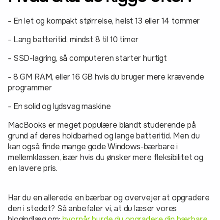
- En let og kompakt størrelse, helst 13 eller 14 tommer
- Lang batteritid, mindst 8 til 10 timer
- SSD-lagring, så computeren starter hurtigt
- 8 GM RAM, eller 16 GB hvis du bruger mere krævende
programmer
- En solid og lydsvag maskine
MacBooks er meget populære blandt studerende på
grund af deres holdbarhed og lange batteritid. Men du
kan også finde mange gode Windows-bærbare i
mellemklassen, især hvis du ønsker mere fleksibilitet og
en lavere pris.
Har du en allerede en bærbar og overvejer at opgradere
den i stedet? Så anbefaler vi, at du læser vores
blogindlæg om:
hvornår burde du opgradere din bærbare