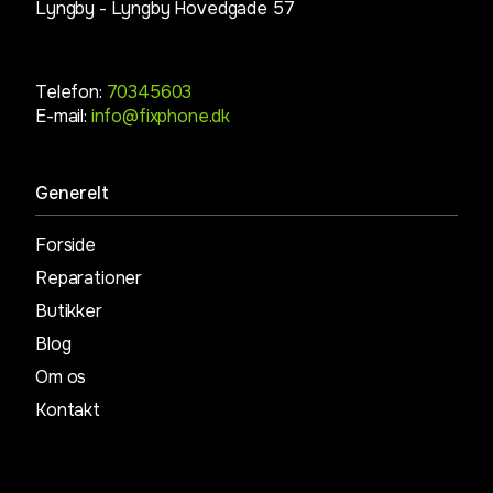
Lyngby -
Lyngby Hovedgade 57
Telefon:
70345603
E-mail:
info@fixphone.dk
Generelt
Forside
Reparationer
Butikker
Blog
Om os
Kontakt