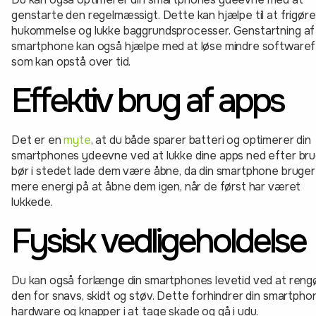
genstarte den regelmæssigt. Dette kan hjælpe til at frigøre
hukommelse og lukke baggrundsprocesser. Genstartning af 
smartphone kan også hjælpe med at løse mindre softwarefe
som kan opstå over tid.
Effektiv brug af apps
Det er en
myte
, at du både sparer batteri og optimerer din
smartphones ydeevne ved at lukke dine apps ned efter bru
bør i stedet lade dem være åbne, da din smartphone bruger
mere energi på at åbne dem igen, når de først har været
lukkede.
Fysisk vedligeholdelse
Du kan også forlænge din smartphones levetid ved at reng
den for snavs, skidt og støv. Dette forhindrer din smartpho
hardware og knapper i at tage skade og gå i udu.