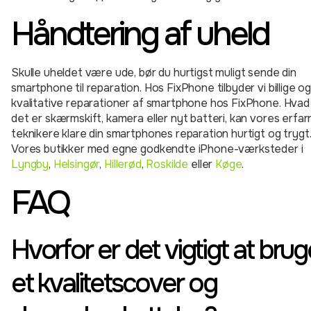
Håndtering af uheld
Skulle uheldet være ude, bør du hurtigst muligt sende din
smartphone til reparation. Hos FixPhone tilbyder vi billige o
kvalitative reparationer af smartphone hos FixPhone. Hvad
det er skærmskift, kamera eller nyt batteri, kan vores erfar
teknikere klare din smartphones reparation hurtigt og trygt
Vores butikker med egne godkendte iPhone-værksteder i
Lyngby
,
Helsingør
,
Hillerød
,
Roskilde
eller
Køge
.
FAQ
Hvorfor er det vigtigt at brug
et kvalitetscover og