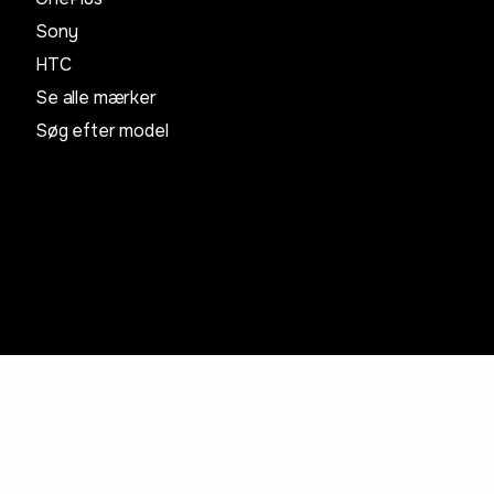
Sony
HTC
Se alle mærker
Søg efter model