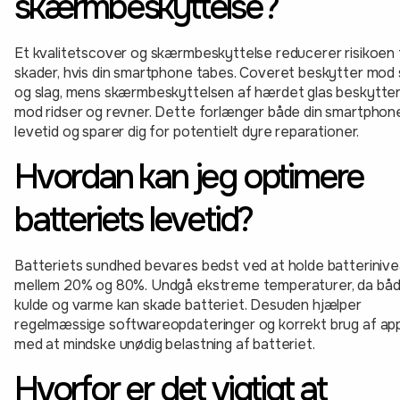
skærmbeskyttelse?
Et kvalitetscover og skærmbeskyttelse reducerer risikoen 
skader, hvis din smartphone tabes. Coveret beskytter mod
og slag, mens skærmbeskyttelsen af hærdet glas beskytte
mod ridser og revner. Dette forlænger både din smartphon
levetid og sparer dig for potentielt dyre reparationer.
Hvordan kan jeg optimere
batteriets levetid?
Batteriets sundhed bevares bedst ved at holde batteriniv
mellem 20% og 80%. Undgå ekstreme temperaturer, da bå
kulde og varme kan skade batteriet. Desuden hjælper
regelmæssige softwareopdateringer og korrekt brug af ap
med at mindske unødig belastning af batteriet.
Hvorfor er det vigtigt at