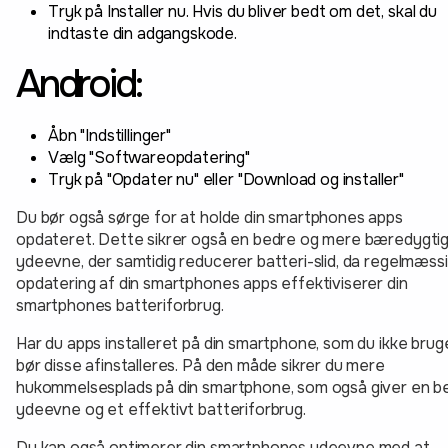
Tryk på Installer nu. Hvis du bliver bedt om det, skal du
indtaste din adgangskode.
Android:
Åbn "Indstillinger"
Vælg "Softwareopdatering"
Tryk på "Opdater nu" eller "Download og installer"
Du bør også sørge for at holde din smartphones apps
opdateret. Dette sikrer også en bedre og mere bæredygti
ydeevne, der samtidig reducerer batteri-slid, da regelmæss
opdatering af din smartphones apps effektiviserer din
smartphones batteriforbrug.
Har du apps installeret på din smartphone, som du ikke bruge
bør disse afinstalleres. På den måde sikrer du mere
hukommelsesplads på din smartphone, som også giver en b
ydeevne og et effektivt batteriforbrug.
Du kan også optimerer din smartphones ydeevne med at