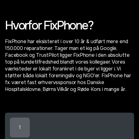
Hvorfor FixPhone?
FixPhone har eksisteret i over 10 år & udført mere end
150.000 reparationer. Tager man et kig på Google,
Facebook og TrustPilot ligger FixPhone i den absolutte
top på kundetilfredshed blandt vores kollegaer. Vores
værksteder er lokalt forankret i de byer vi ligger i. Vi
støtter både lokalt foreningsliv og NGO'er. FixPhone har
fx. været fast erhvervssponsor hos Danske
Hospitalsklovne, Børns Vilkår og Røde Kors i mange år.
1