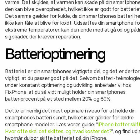
varme. Det skyldes, at varmen kan skade på din smartphone
den kan blive overophedet, hvilket ikke er godt for batterie
Det samme gælder for kulde, da din smartphones batteri hel
ikke kan tåle at blive for koldt. Udsættes din smartphone fo
ekstreme temperaturer, kan den ende med at gå ud og påd
sig skader, der kræver reparation.
Batterioptimering
Batteriet er din smartphones vigtigste del, og det er derfor
vigtigt, at du passer godt på det. Selvom batteri-teknologie
under konstant optimering og udvikling, anbefaler vi hos
FixPhone, at du så vidt muligt holder din smartphones
batteriprocent på et sted mellem 20% og 80%.
Dette er nemlig det mest optimale niveau for at holde din
smartphones batteri sundt, hvilket især gælder for ældre
smartphone-modeller. Læs vores guide: "
iPhone batteriskift
Hvor ofte skal det skiftes, og hvad koster det?
", og find ud 
hvornår du bør skifte batteriet på din iPhone.