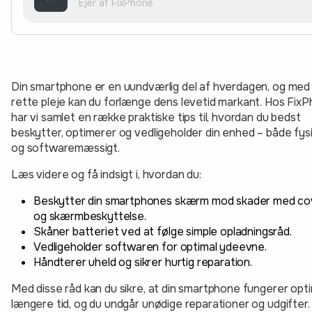
Ejer af FixPhone
Din smartphone er en uundværlig del af hverdagen, og med
rette pleje kan du forlænge dens levetid markant. Hos Fix
har vi samlet en række praktiske tips til, hvordan du bedst
beskytter, optimerer og vedligeholder din enhed – både fys
og softwaremæssigt.
Læs videre og få indsigt i, hvordan du:
Beskytter din smartphones skærm mod skader med co
og skærmbeskyttelse.
Skåner batteriet ved at følge simple opladningsråd.
Vedligeholder softwaren for optimal ydeevne.
Håndterer uheld og sikrer hurtig reparation.
Med disse råd kan du sikre, at din smartphone fungerer optim
længere tid, og du undgår unødige reparationer og udgifter.