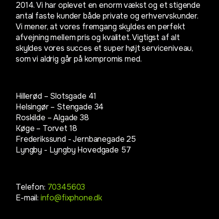
2014. Vi har oplevet en enorm vækst og et stigende
antal faste kunder både private og erhvervskunder.
Vi mener, at vores fremgang skyldes en perfekt
afvejning mellem pris og kvalitet. Vigtigst af alt
skyldes vores succes et super højt serviceniveau,
som vi aldrig går på kompromis med.
Hillerød – Slotsgade 41
Helsingør – Stengade 34
Roskilde – Algade 38
Køge – Torvet 18
Frederikssund - Jernbanegade 25
Lyngby -
Lyngby Hovedgade 57
Telefon:
70345603
E-mail:
info@fixphone.dk