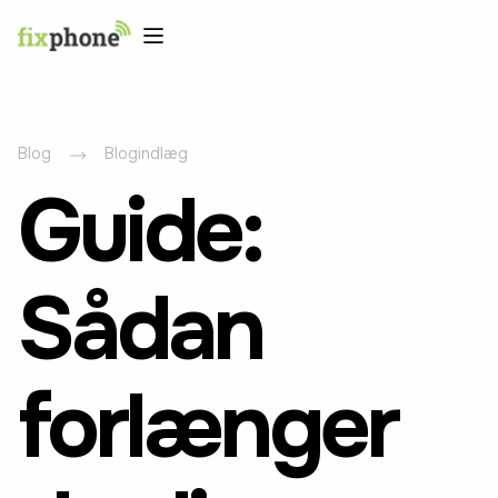
Blog
Blogindlæg
Guide:
Sådan
forlænger