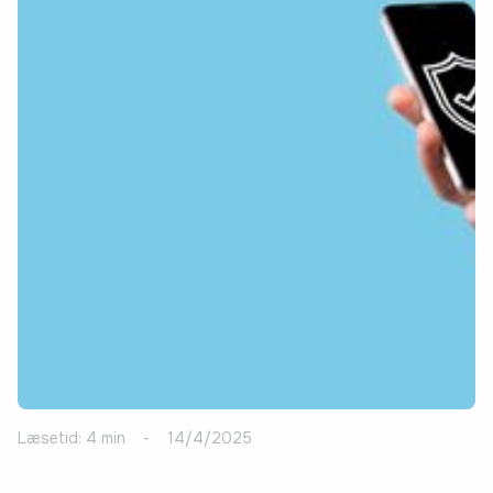
Læsetid: 4 min
-
14/4/2025