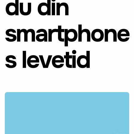
du din
smartphone
s levetid