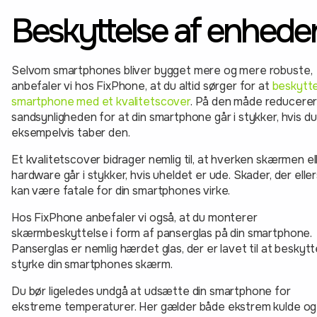
Beskyttelse af enhede
Selvom smartphones bliver bygget mere og mere robuste,
anbefaler vi hos FixPhone, at du altid sørger for at
beskytte
smartphone med et kvalitetscover
. På den måde reducerer
sandsynligheden for at din smartphone går i stykker, hvis du
eksempelvis taber den.
Et kvalitetscover bidrager nemlig til, at hverken skærmen el
hardware går i stykker, hvis uheldet er ude. Skader, der eller
kan være fatale for din smartphones virke.
Hos FixPhone anbefaler vi også, at du monterer
skærmbeskyttelse i form af panserglas på din smartphone.
Panserglas er nemlig hærdet glas, der er lavet til at beskyt
styrke din smartphones skærm.
Du bør ligeledes undgå at udsætte din smartphone for
ekstreme temperaturer. Her gælder både ekstrem kulde og